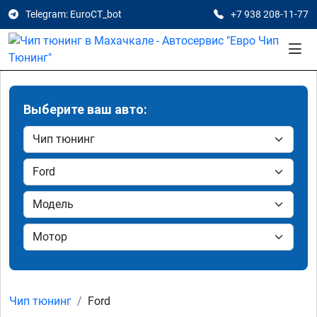
Telegram: EuroCT_bot
+7 938 208-11-77
Выберите ваш авто:
Чип тюнинг
Ford