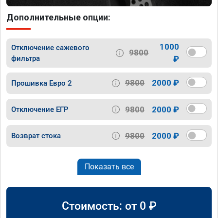
Дополнительные опции:
1000
Отключение сажевого
9800
фильтра
₽
9800
2000 ₽
Прошивка Евро 2
9800
2000 ₽
Отключение ЕГР
9800
2000 ₽
Возврат стока
Показать все
Стоимость: от
0
₽