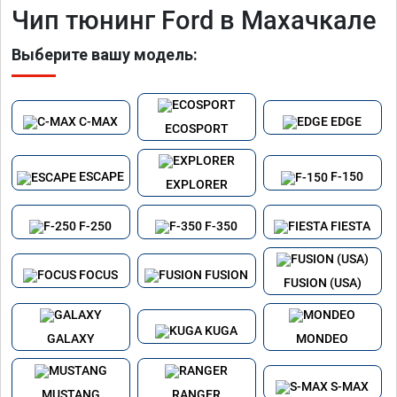
Чип тюнинг Ford в Махачкале
Выберите вашу модель:
C-MAX
EDGE
ECOSPORT
ESCAPE
F-150
EXPLORER
F-250
F-350
FIESTA
FOCUS
FUSION
FUSION (USA)
KUGA
GALAXY
MONDEO
S-MAX
MUSTANG
RANGER