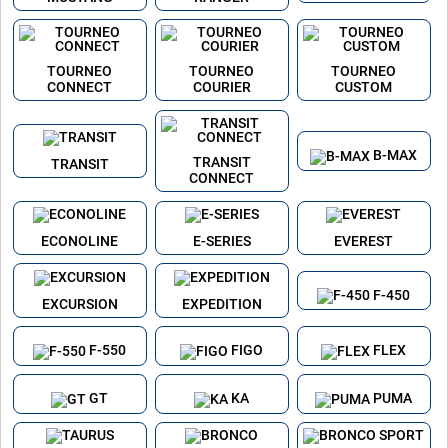
TOURNEO
TOURNEO
TOURNEO
CONNECT
COURIER
CUSTOM
B-MAX
TRANSIT
TRANSIT
CONNECT
ECONOLINE
E-SERIES
EVEREST
F-450
EXCURSION
EXPEDITION
F-550
FIGO
FLEX
GT
KA
PUMA