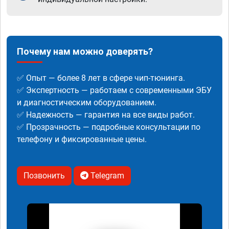
Почему нам можно доверять?
✅ Опыт — более 8 лет в сфере чип-тюнинга.
✅ Экспертность — работаем с современными ЭБУ
и диагностическим оборудованием.
✅ Надежность — гарантия на все виды работ.
✅ Прозрачность — подробные консультации по
телефону и фиксированные цены.
Позвонить
Telegram