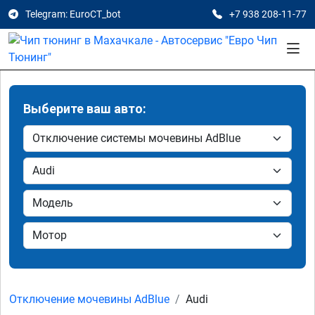
Telegram: EuroCT_bot
+7 938 208-11-77
Выберите ваш авто:
Отключение мочевины AdBlue
Audi