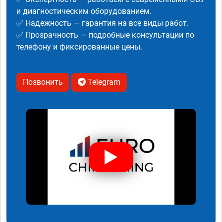
и диагностическим оборудованием.
✅ Надежность — гарантия на все виды работ.
✅ Прозрачность — подробные консультации по
телефону и фиксированные цены.
Позвонить
Telegram