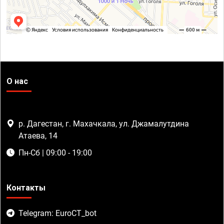
О нас
р. Дагестан, г. Махачкала, ул. Джамалутдина
Атаева, 14
Пн-Сб | 09:00 - 19:00
Контакты
Telegram: EuroCT_bot