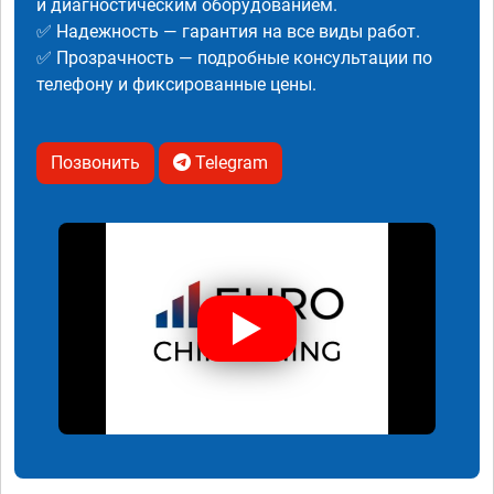
и диагностическим оборудованием.
✅ Надежность — гарантия на все виды работ.
✅ Прозрачность — подробные консультации по
телефону и фиксированные цены.
Позвонить
Telegram