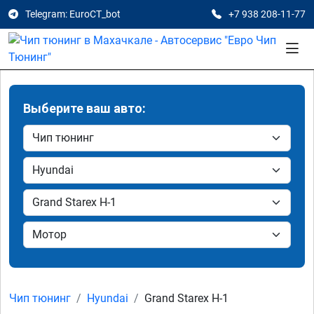
Telegram: EuroCT_bot
+7 938 208-11-77
Выберите ваш авто:
Чип тюнинг
Hyundai
Grand Starex H-1