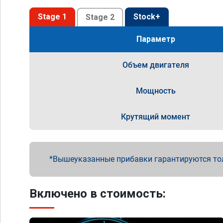
Stage 1
Stock+
Stage 2
Параметр
Объем двигателя
Мощность
Крутящий момент
Вышеуказанные прибавки гарантируются то
Включено в стоимость: