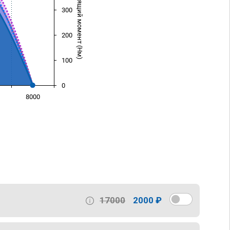
Крутящий момент (Нм)
300
200
100
0
8000
)
17000
2000 ₽