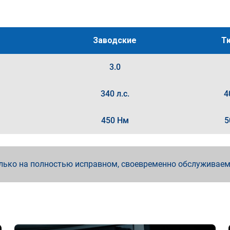
Заводские
Т
3.0
340 л.с.
4
450 Нм
5
лько на полностью исправном, своевременно обслуживае