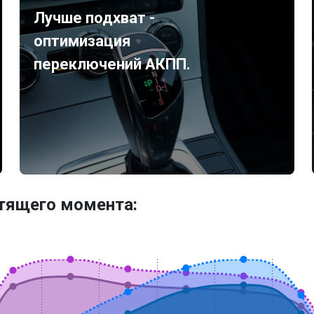
Лучше подхват -
оптимизация
переключений АКПП.
утящего момента: