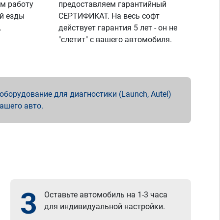
м работу
предоставляем гарантийный
й езды
СЕРТИФИКАТ. На весь софт
.
действует гарантия 5 лет - он не
"слетит" с вашего автомобиля.
борудование для диагностики (Launch, Autel)
вашего авто.
3
Оставьте автомобиль на 1-3 часа
для индивидуальной настройки.