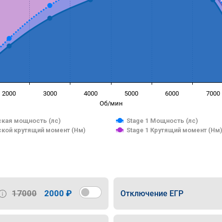
2000
3000
4000
5000
6000
7000
Об/мин
кая мощность (лс)
Stage 1 Мощность (лс)
кой крутящий момент (Нм)
Stage 1 Крутящий момент (Нм
17000
2000 ₽
Отключение ЕГР