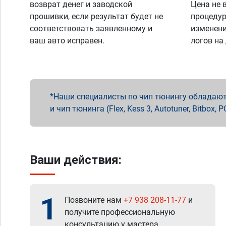
возврат денег и заводской
Цена не 
прошивки, если результат будет не
процедур
соответствовать заявленному и
изменени
ваш авто исправен.
логов на
Наши специалисты по чип тюнингу обладают 
и чип тюнинга (Flex, Kess 3, Autotuner, Bitbo
Ваши действия:
1
Позвоните нам
+7 938 208-11-77
и
получите профессиональную
консультацию у мастера.