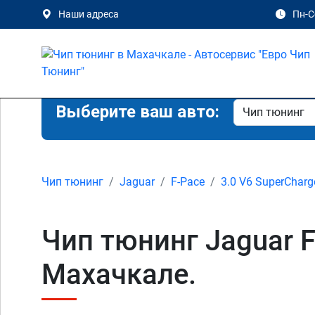
Наши адреса
Пн-Сб
Выберите ваш авто:
Чип тюнинг
Jaguar
F-Pace
3.0 V6 SuperCharg
Чип тюнинг Jaguar F
Махачкале.