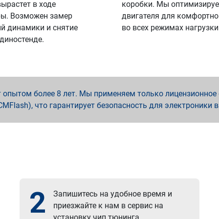
вырастет в ходе
коробки. Мы оптимизируе
ы. Возможен замер
двигателя для комфортно
й динамики и снятие
во всех режимах нагрузки
 диностенде.
опытом более 8 лет. Мы применяем только лицензионное о
x, PCMFlash), что гарантирует безопасность для электроники 
2
Запишитесь на удобное время и
приезжайте к нам в сервис на
установку чип тюнинга.