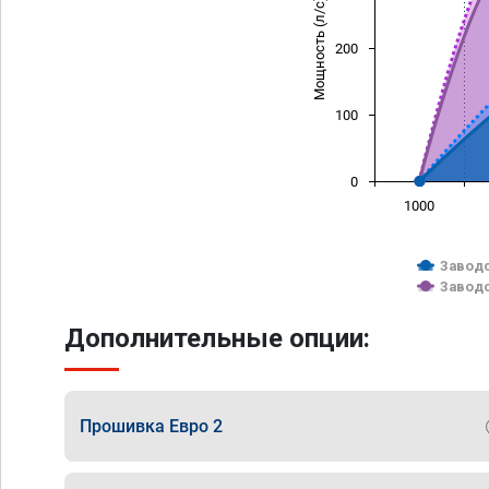
Мощность (л/с)
200
100
0
1000
Заводс
Заводс
Дополнительные опции:
Прошивка Евро 2