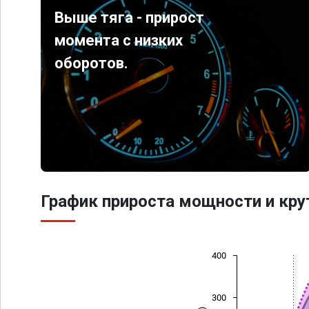
Выше тяга - прирост
момента с низких
оборотов.
График прироста мощности и кр
400
300