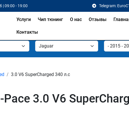
 | 09:00 - 19:00
Telegram: EuroC
Услуги
Чип тюнинг
О нас
Отзывы
Главна
Контакты
ed
3.0 V6 SuperCharged 340 л.с
-Pace 3.0 V6 SuperCharg