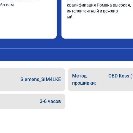
ибо вам
квалификация Романа высокая, 
интеллигентный и вежлив

ый
Метод
OBD Kess (
Siemens_SIM4LKE
прошивки:
3-6 часов