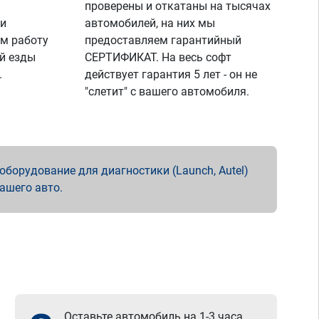
проверены и откатаны на тысячах
 и
автомобилей, на них мы
м работу
предоставляем гарантийный
й езды
СЕРТИФИКАТ. На весь софт
.
действует гарантия 5 лет - он не
"слетит" с вашего автомобиля.
борудование для диагностики (Launch, Autel)
вашего авто.
Оставьте автомобиль на 1-3 часа