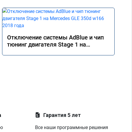
Отключение системы AdBlue и чип
тюнинг двигателя Stage 1 на
Mercedes GLE 350d w166 2018 года
а
Гарантия 5 лет
ую
Все наши программные решения