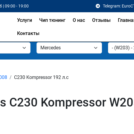
 | 09:00 - 19:00
Telegram: EuroC
Услуги
Чип тюнинг
О нас
Отзывы
Главна
Контакты
2008
C230 Kompressor 192 л.с
s C230 Kompressor W203