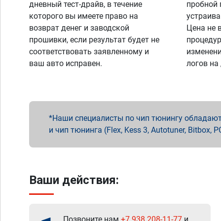
дневный тест-драйв, в течение
пробной 
которого вы имеете право на
устраива
возврат денег и заводской
Цена не 
прошивки, если результат будет не
процедур
соответствовать заявленному и
изменени
ваш авто исправен.
логов на
Наши специалисты по чип тюнингу обладают 
и чип тюнинга (Flex, Kess 3, Autotuner, Bitbo
Ваши действия:
Позвоните нам
+7 938 208-11-77
и