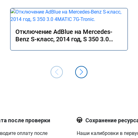
Отключение AdBlue на Mercedes-
Benz S-класс, 2014 год, S 350 3.0
4MATIC 7G-Tronic.
та после проверки
Сохранение ресурс
водите оплату после
Наши калибровки в перв