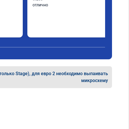
отлично
только Stage), для евро 2 необходимо выпаивать
микросхему