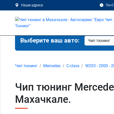
Наши адреса
Пн-Сб
Выберите ваш авто:
Чип тюнинг
Mercedes
C-class
W203 - 2000 - 
Чип тюнинг Mercede
Махачкале.