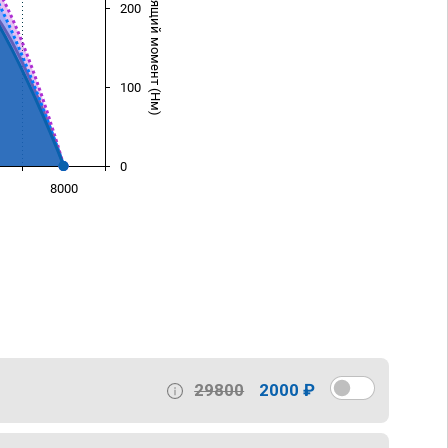
Крутящий момент (Нм)
200
100
0
8000
)
29800
2000 ₽