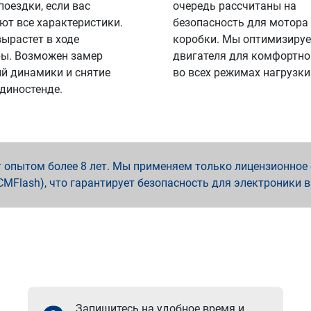
поездки, если вас
очередь рассчитаны на
ют все характеристики.
безопасность для мотора
вырастет в ходе
коробки. Мы оптимизируе
ы. Возможен замер
двигателя для комфортно
й динамики и снятие
во всех режимах нагрузки
 диностенде.
опытом более 8 лет. Мы применяем только лицензионное о
x, PCMFlash), что гарантирует безопасность для электроники 
Запишитесь на удобное время и