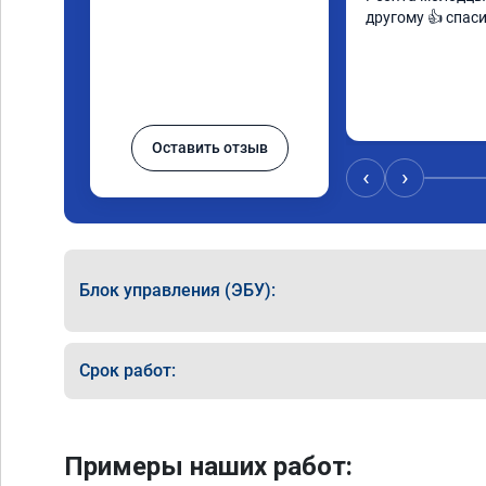
другому 👍 спас
Оставить отзыв
‹
›
Блок управления (ЭБУ):
Срок работ:
Примеры наших работ: