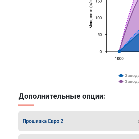
Мощность (л/с)
150
100
50
0
1000
Заводс
Заводс
Дополнительные опции:
Прошивка Евро 2