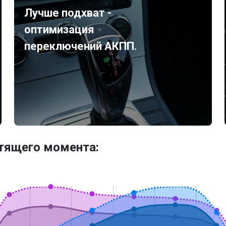
Лучше подхват -
оптимизация
переключений АКПП.
утящего момента: