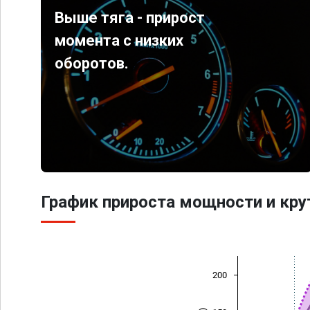
Выше тяга - прирост
момента с низких
оборотов.
График прироста мощности и кр
200