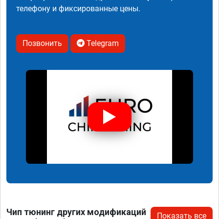
телефону и фиксированные цены.
Позвонить
Telegram
Чип тюнинг других модификаций
Показать все