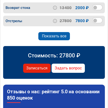
13400
2000 ₽
Возврат стока
27800
7800 ₽
Отстрелы
Показать все
Стоимость:
27800
₽
Записаться
Задать вопрос
Отзывы о нас: рейтинг 5.0 на основании
850 оценок