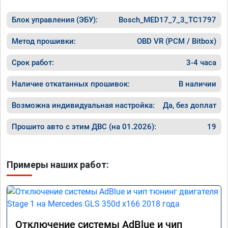
Блок управления (ЭБУ):
Bosch_MED17_7_3_TC1797
Метод прошивки:
OBD VR (PCM / Bitbox)
Срок работ:
3-4 часа
Наличие откатанных прошивок:
В наличии
Возможна индивидуальная настройка:
Да, без доплат
Прошито авто с этим ДВС (на 01.2026):
19
Примеры наших работ:
Отключение системы AdBlue и чип