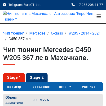
Telegram: EuroCT_bot
+7 938 208-11-77
Чип тюнинг
Mercedes
C-class
W205 - 2014 - 2021
C450 367 л.с
Чип тюнинг Mercedes C450
W205 367 лс в Махачкале.
Stage 1
Stage 2
Параметр
Заводские
Тюнинг*
Разница
Объем
3.0 M276
двигателя