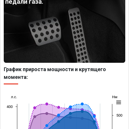
педали газа.
График прироста мощности и крутящего
момента:
л.с.
Нм
400
500