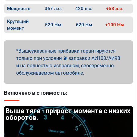
Мощность
367 л.с.
420 л.с.
+53 л.с.
Крутящий
520 Нм
620 Нм
+100 Нм
момент
Вышеуказанные прибавки гарантируются
только при условии ⛽ заправки АИ100/АИ98
и на полностью исправном, своевременно
обслуживаемом автомобиле.
Включено в стоимость:
Выше тяга - прирост момента с низких
оборотов.