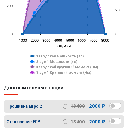
200
250
0
0
1000
2000
3000
4000
5000
6000
7000
8000
Об/мин
Заводская мощность (лс)
Stage 1 Мощность (лс)
Заводской крутящий момент (Нм)
Stage 1 Крутящий момент (Нм)
Дополнительные опции:
13400
2000 ₽
Прошивка Евро 2
13400
2000 ₽
Отключение ЕГР