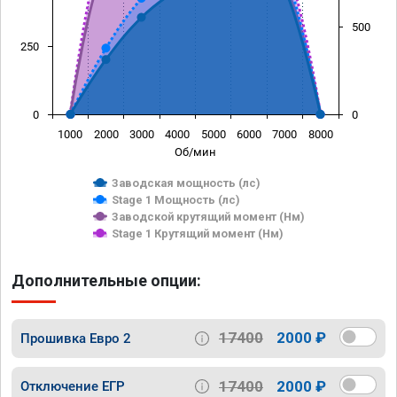
500
250
0
0
1000
2000
3000
4000
5000
6000
7000
8000
Об/мин
Заводская мощность (лс)
Stage 1 Мощность (лс)
Заводской крутящий момент (Нм)
Stage 1 Крутящий момент (Нм)
Дополнительные опции:
17400
2000 ₽
Прошивка Евро 2
17400
2000 ₽
Отключение ЕГР