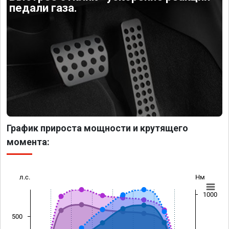
педали газа.
График прироста мощности и крутящего
момента:
л.с.
Нм
1000
500