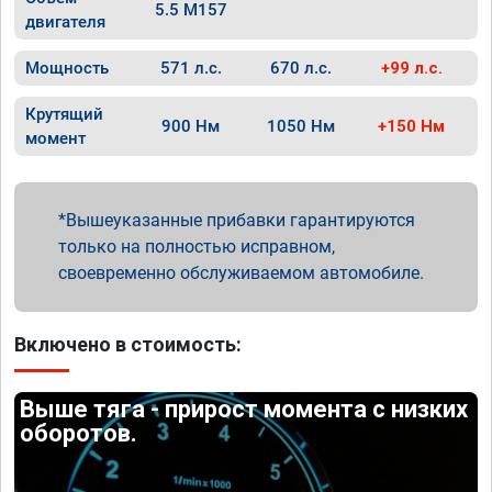
5.5 M157
двигателя
Мощность
571 л.с.
670 л.с.
+99 л.с.
Крутящий
900 Нм
1050 Нм
+150 Нм
момент
Вышеуказанные прибавки гарантируются
только на полностью исправном,
своевременно обслуживаемом автомобиле.
Включено в стоимость:
Выше тяга - прирост момента с низких
оборотов.