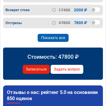
17400
2000 ₽
Возврат стока
47800
7800 ₽
Отстрелы
Показать все
Стоимость:
47800
₽
Записаться
Задать вопрос
Отзывы о нас: рейтинг 5.0 на основании
850 оценок