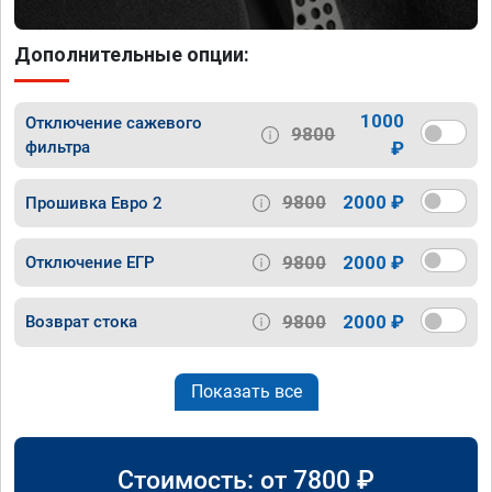
Дополнительные опции:
1000
Отключение сажевого
9800
фильтра
₽
9800
2000 ₽
Прошивка Евро 2
9800
2000 ₽
Отключение ЕГР
9800
2000 ₽
Возврат стока
Показать все
Стоимость: от
7800
₽