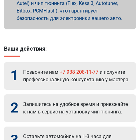
Autel) и чип тюнинга (Flex, Kess 3, Autotuner,
Bitbox, PCMFlash), что гарантирует
безопасность для электроники вашего авто.
Ваши действия:
1
Позвоните нам
+7 938 208-11-77
и получите
профессиональную консультацию у мастера.
2
Запишитесь на удобное время и приезжайте
к нам в сервис на установку чип тюнинга.
3
Оставьте автомобиль на 1-3 часа для