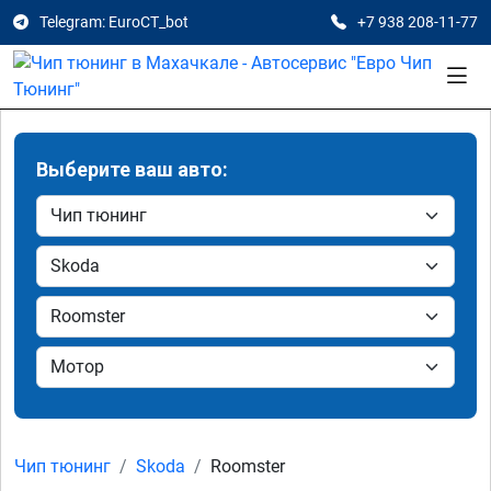
Telegram: EuroCT_bot
+7 938 208-11-77
Выберите ваш авто:
Чип тюнинг
Skoda
Roomster