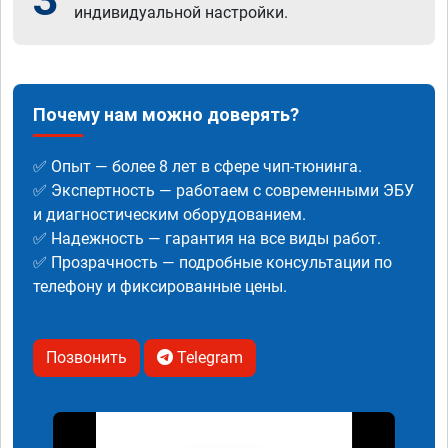
индивидуальной настройки.
Почему нам можно доверять?
✅ Опыт — более 8 лет в сфере чип-тюнинга.
✅ Экспертность — работаем с современными ЭБУ
и диагностическим оборудованием.
✅ Надежность — гарантия на все виды работ.
✅ Прозрачность — подробные консультации по
телефону и фиксированные цены.
Позвонить
Telegram