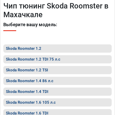
Чип тюнинг Skoda Roomster в
Махачкале
Выберите вашу модель:
Skoda Roomster 1.2
Skoda Roomster 1.2 TDI 75 л.с
Skoda Roomster 1.2 TSI
Skoda Roomster 1.4 86 л.с
Skoda Roomster 1.4 TDI
Skoda Roomster 1.6 105 л.с
Skoda Roomster 1.6 TDI