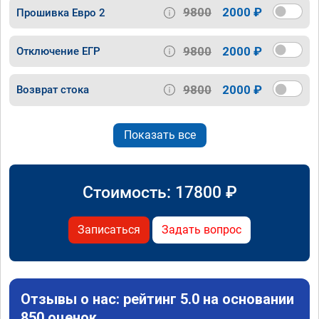
9800
2000 ₽
Прошивка Евро 2
9800
2000 ₽
Отключение ЕГР
9800
2000 ₽
Возврат стока
Показать все
Стоимость:
17800
₽
Записаться
Задать вопрос
Отзывы о нас: рейтинг 5.0 на основании
850 оценок