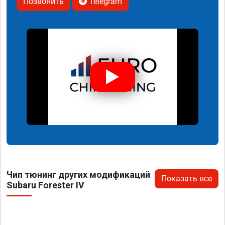
Позвонить
Telegram
Чип тюнинг других модификаций
Показать все
Subaru Forester IV