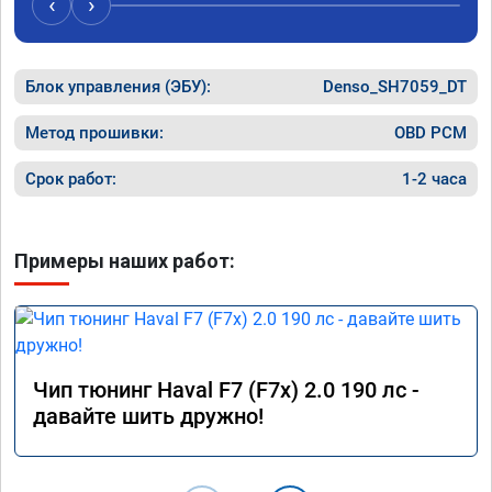
‹
›
Блок управления (ЭБУ):
Denso_SH7059_DT
Метод прошивки:
OBD PCM
Срок работ:
1-2 часа
Примеры наших работ:
Чип тюнинг Haval F7 (F7x) 2.0 190 лс -
давайте шить дружно!