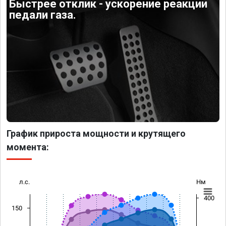
Быстрее отклик - ускорение реакции
педали газа.
График прироста мощности и крутящего
момента:
л.с.
Нм
400
150