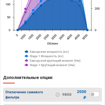
100
200
50
0
0
0
1000
1500
2000
2500
3000
3500
4000
4500
5000
Об/мин
Заводская мощность (лс)
Stage 1 Мощность (лс)
Заводской крутящий момент (Нм)
Stage 1 Крутящий момент (Нм)
Дополнительные опции:
2000
Отключение сажевого
9800
фильтра
₽