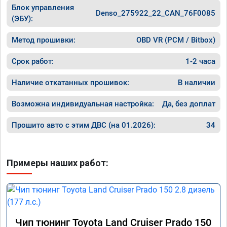
Блок управления
Denso_275922_22_CAN_76F0085
(ЭБУ):
Метод прошивки:
OBD VR (PCM / Bitbox)
Срок работ:
1-2 часа
Наличие откатанных прошивок:
В наличии
Возможна индивидуальная настройка:
Да, без доплат
Прошито авто с этим ДВС (на 01.2026):
34
Примеры наших работ:
Чип тюнинг Toyota Land Cruiser Prado 150