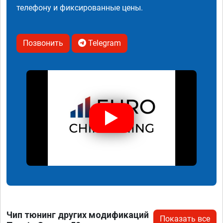
телефону и фиксированные цены.
Позвонить
Telegram
Чип тюнинг других модификаций
Показать все