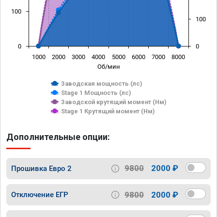
100
100
0
0
1000
2000
3000
4000
5000
6000
7000
8000
Об/мин
Заводская мощность (лс)
Stage 1 Мощность (лс)
Заводской крутящий момент (Нм)
Stage 1 Крутящий момент (Нм)
Дополнительные опции:
9800
2000 ₽
Прошивка Евро 2
9800
2000 ₽
Отключение ЕГР