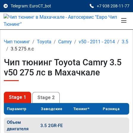
Telegram: EuroCT_bot
+7 938 208-11-77
Чип тюнинг
Toyota
Camry
v50 - 2011 - 2014
3.5
3.5 275 л.с
Чип тюнинг Toyota Camry 3.5
v50 275 лс в Махачкале
Stage 1
Stage 2
Параметр
Заводские
Тюнинг*
Разница
Объем
3.5 2GR-FE
двигателя