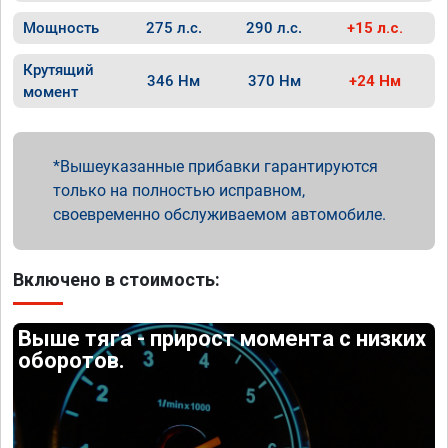
Мощность
275 л.с.
290 л.с.
+15 л.с.
Крутящий
346 Нм
370 Нм
+24 Нм
момент
Вышеуказанные прибавки гарантируются
только на полностью исправном,
своевременно обслуживаемом автомобиле.
Включено в стоимость:
Выше тяга - прирост момента с низких
оборотов.