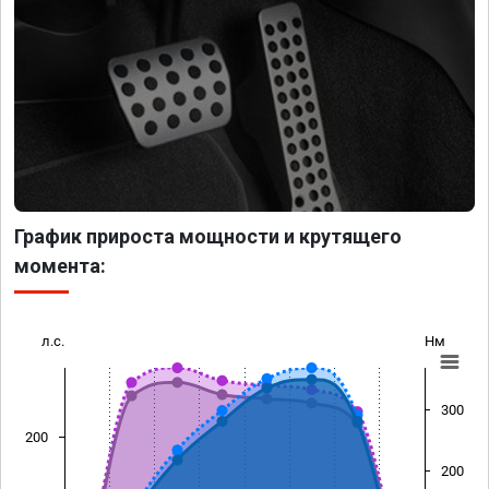
График прироста мощности и крутящего
момента:
л.с.
Нм
300
200
200