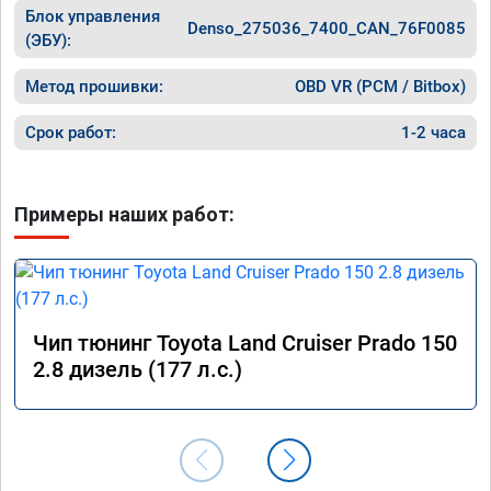
Блок управления
Denso_275036_7400_CAN_76F0085
(ЭБУ):
Метод прошивки:
OBD VR (PCM / Bitbox)
Срок работ:
1-2 часа
Примеры наших работ:
Чип тюнинг Toyota Land Cruiser Prado 150
2.8 дизель (177 л.с.)