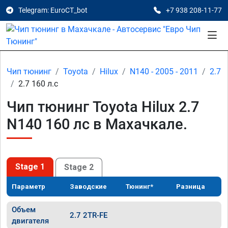
Telegram: EuroCT_bot
+7 938 208-11-77
Чип тюнинг
Toyota
Hilux
N140 - 2005 - 2011
2.7
2.7 160 л.с
Чип тюнинг Toyota Hilux 2.7
N140 160 лс в Махачкале.
Stage 1
Stage 2
Параметр
Заводские
Тюнинг*
Разница
Объем
2.7 2TR-FE
двигателя