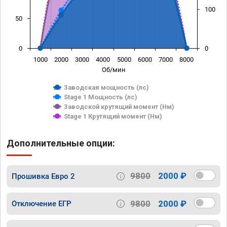
100
50
0
0
1000
2000
3000
4000
5000
6000
7000
8000
Об/мин
Заводская мощность (лс)
Stage 1 Мощность (лс)
Заводской крутящий момент (Нм)
Stage 1 Крутящий момент (Нм)
Дополнительные опции:
9800
2000 ₽
Прошивка Евро 2
9800
2000 ₽
Отключение ЕГР