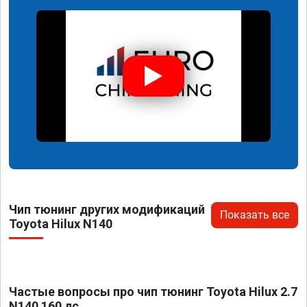
Чип тюнинг других модификаций
Показать все
Toyota Hilux N140
Частые вопросы про чип тюнинг Toyota Hilux 2.7
N140 160 лс