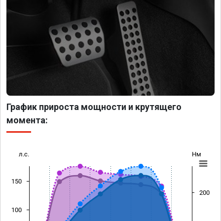
График прироста мощности и крутящего
момента:
л.с.
Нм
150
200
100