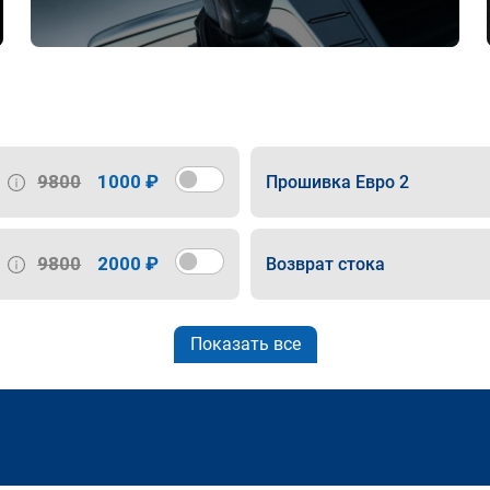
9800
1000 ₽
Прошивка Евро 2
9800
2000 ₽
Возврат стока
Показать все