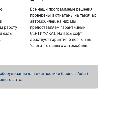
ую
Все наши программные решения
проверены и откатаны на тысячах
 и
автомобилей, на них мы
м работу
предоставляем гарантийный
й езды
СЕРТИФИКАТ. На весь софт
.
действует гарантия 5 лет - он не
"слетит" с вашего автомобиля.
борудование для диагностики (Launch, Autel)
вашего авто.