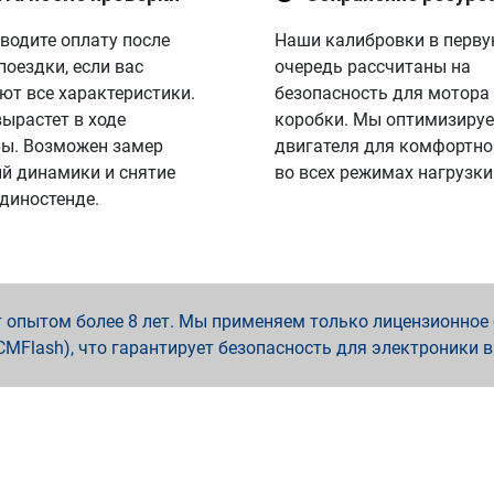
водите оплату после
Наши калибровки в перв
поездки, если вас
очередь рассчитаны на
ют все характеристики.
безопасность для мотора
вырастет в ходе
коробки. Мы оптимизируе
ы. Возможен замер
двигателя для комфортно
й динамики и снятие
во всех режимах нагрузки
 диностенде.
опытом более 8 лет. Мы применяем только лицензионное о
x, PCMFlash), что гарантирует безопасность для электроники 