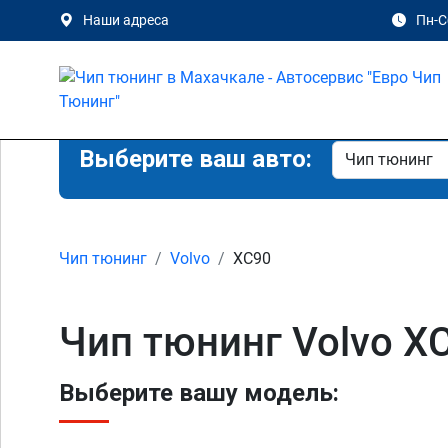
Наши адреса
Пн-Сб
Выберите ваш авто:
Чип тюнинг
Volvo
XC90
Чип тюнинг Volvo X
Выберите вашу модель: