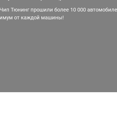
ип Тюнинг прошили более 10 000 автомобилей
симум от каждой машины!