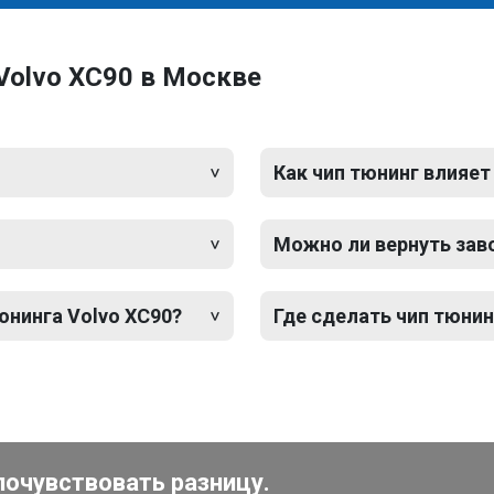
Volvo XC90 в Москве
Как чип тюнинг влияет
Можно ли вернуть зав
юнинга Volvo XC90?
Где сделать чип тюнин
почувствовать разницу.