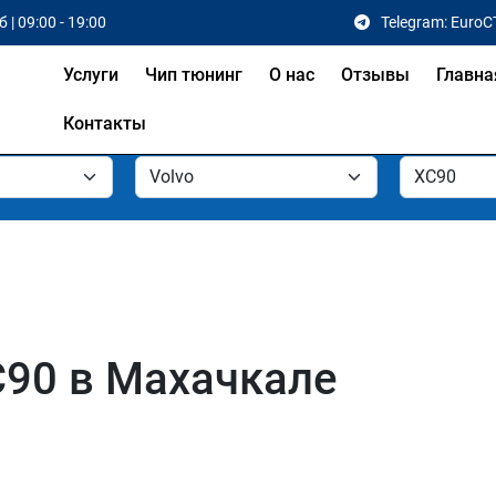
 | 09:00 - 19:00
Telegram: EuroC
Услуги
Чип тюнинг
О нас
Отзывы
Главна
Контакты
C90 в Махачкале