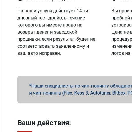
На наши услуги действует 14-ти
Вы произ
дневный тест-драйв, в течение
пробной 
которого вы имеете право на
устраива
возврат денег и заводской
Цена не 
прошивки, если результат будет не
процедур
соответствовать заявленному и
изменени
ваш авто исправен.
логов на
Наши специалисты по чип тюнингу обладают 
и чип тюнинга (Flex, Kess 3, Autotuner, Bitbo
Ваши действия: