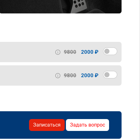
9800
2000 ₽
9800
2000 ₽
Записаться
Задать вопрос