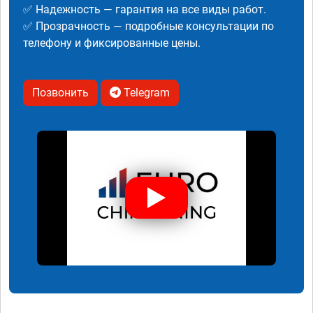
✅ Надежность — гарантия на все виды работ.
✅ Прозрачность — подробные консультации по
телефону и фиксированные цены.
Позвонить
Telegram