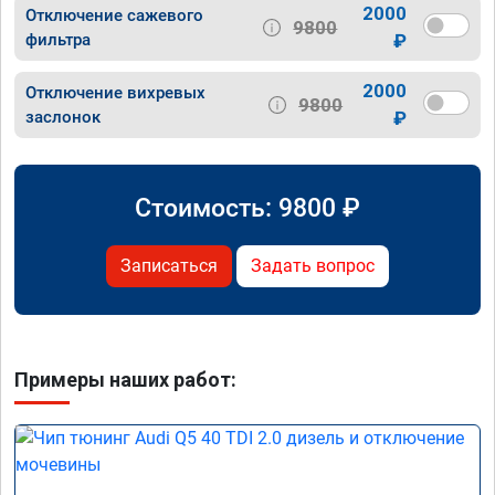
2000
Отключение сажевого
9800
фильтра
₽
2000
Отключение вихревых
9800
заслонок
₽
Стоимость:
9800
₽
Записаться
Задать вопрос
Примеры наших работ: