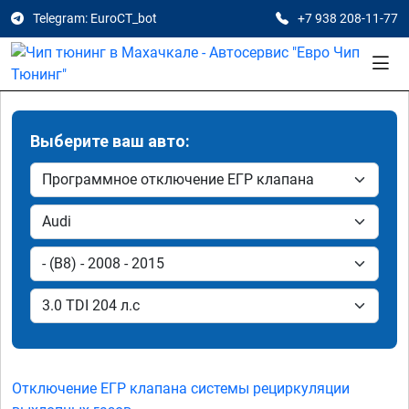
Telegram: EuroCT_bot
+7 938 208-11-77
Выберите ваш авто:
Отключение ЕГР клапана системы рециркуляции