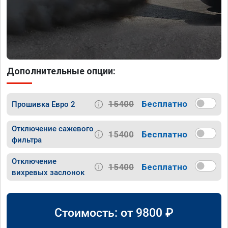
Дополнительные опции:
15400
Бесплатно
Прошивка Евро 2
Отключение сажевого
15400
Бесплатно
фильтра
Отключение
15400
Бесплатно
вихревых заслонок
Стоимость: от
9800
₽