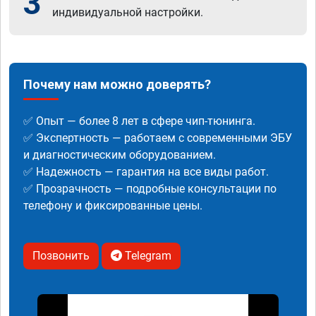
3
индивидуальной настройки.
Почему нам можно доверять?
✅ Опыт — более 8 лет в сфере чип-тюнинга.
✅ Экспертность — работаем с современными ЭБУ
и диагностическим оборудованием.
✅ Надежность — гарантия на все виды работ.
✅ Прозрачность — подробные консультации по
телефону и фиксированные цены.
Позвонить
Telegram