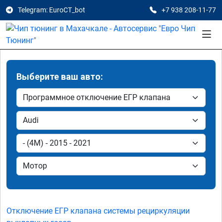
Telegram: EuroCT_bot
+7 938 208-11-77
Выберите ваш авто:
Отключение ЕГР клапана системы рециркуляции