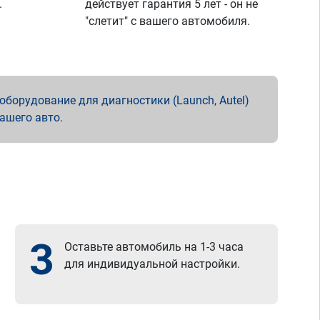
.
действует гарантия 5 лет - он не
"слетит" с вашего автомобиля.
борудование для диагностики (Launch, Autel)
вашего авто.
3
Оставьте автомобиль на 1-3 часа
для индивидуальной настройки.