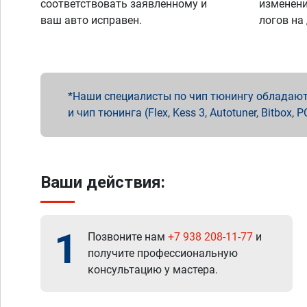
соответствовать заявленному и
изменени
ваш авто исправен.
логов на
Наши специалисты по чип тюнингу обладают 
и чип тюнинга (Flex, Kess 3, Autotuner, Bitbo
Ваши действия:
1
Позвоните нам
+7 938 208-11-77
и
получите профессиональную
консультацию у мастера.