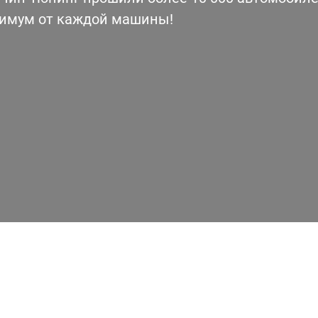
симум от каждой машины!