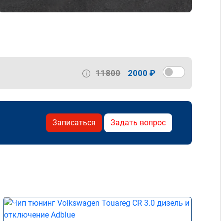
11800
2000 ₽
Записаться
Задать вопрос