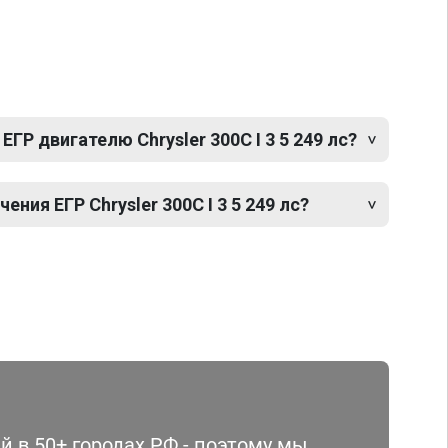
ГР двигателю Chrysler 300C I 3 5 249 лс?
ия ЕГР Chrysler 300C I 3 5 249 лс?
 в 50+ городах РФ - поэтому мы