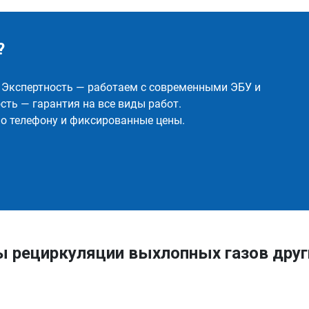
?
✅ Экспертность — работаем с современными ЭБУ и
ть — гарантия на все виды работ.
о телефону и фиксированные цены.
ы рециркуляции выхлопных газов дру