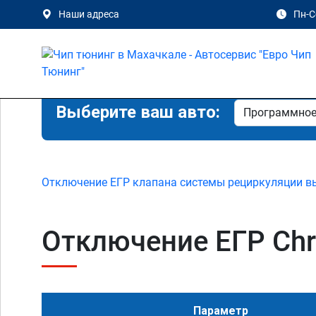
Наши адреса
Пн-Сб
Выберите ваш авто:
Отключение ЕГР клапана системы рециркуляции в
Отключение ЕГР Chrys
Параметр