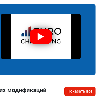
гих модификаций
Показать все