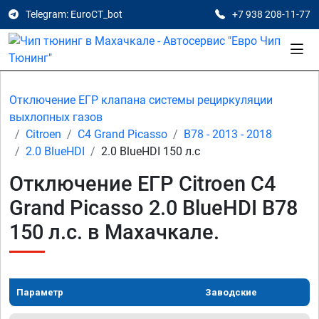
Telegram: EuroCT_bot
+7 938 208-11-77
Отключение ЕГР клапана системы рециркуляции
выхлопных газов
Citroen
C4 Grand Picasso
B78 - 2013 - 2018
2.0 BlueHDI
2.0 BlueHDI 150 л.с
Отключение ЕГР Citroen C4
Grand Picasso 2.0 BlueHDI B78
150 л.с. в Махачкале.
Параметр
Заводские