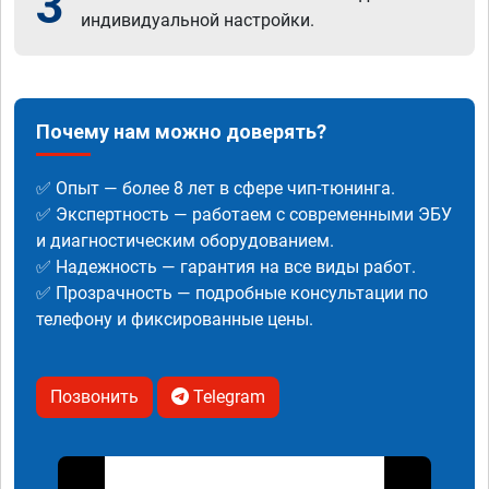
3
индивидуальной настройки.
Почему нам можно доверять?
✅ Опыт — более 8 лет в сфере чип-тюнинга.
✅ Экспертность — работаем с современными ЭБУ
и диагностическим оборудованием.
✅ Надежность — гарантия на все виды работ.
✅ Прозрачность — подробные консультации по
телефону и фиксированные цены.
Позвонить
Telegram