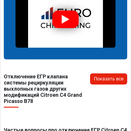
Отключение ЕГР клапана
Показать все
системы рециркуляции
выхлопных газов других
модификаций Citroen C4 Grand
Picasso B78
Частые вопросы про отключение ЕГР Citroen C4