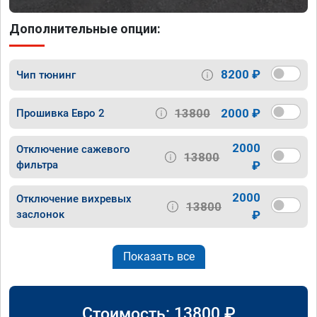
Дополнительные опции:
8200 ₽
Чип тюнинг
13800
2000 ₽
Прошивка Евро 2
2000
Отключение сажевого
13800
фильтра
₽
2000
Отключение вихревых
13800
заслонок
₽
Показать все
Стоимость:
13800
₽