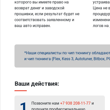
которого вы имеете право на
устраива
возврат денег и заводской
Цена не 
прошивки, если результат будет не
процедур
соответствовать заявленному и
изменени
ваш авто исправен.
логов на
Наши специалисты по чип тюнингу обладают 
и чип тюнинга (Flex, Kess 3, Autotuner, Bitbo
Ваши действия:
1
Позвоните нам
+7 938 208-11-77
и
получите профессиональную