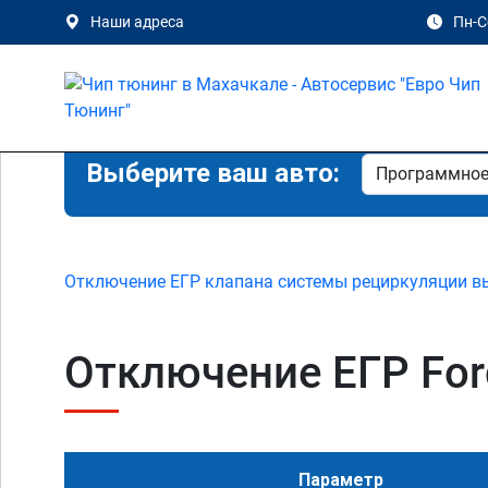
Наши адреса
Пн-Сб
Выберите ваш авто:
Отключение ЕГР клапана системы рециркуляции в
Отключение ЕГР Ford
Параметр