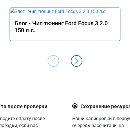
Блог - Чип тюнинг Ford Focus 3 2.0
150 л.с.
та после проверки
Сохранение ресурс
водите оплату после
Наши калибровки в перв
поездки, если вас
очередь рассчитаны на