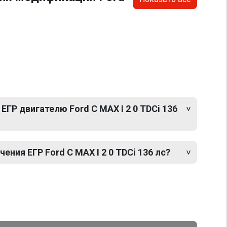
ЕГР двигателю Ford C MAX I 2 0 TDCi 136
ния ЕГР Ford C MAX I 2 0 TDCi 136 лс?