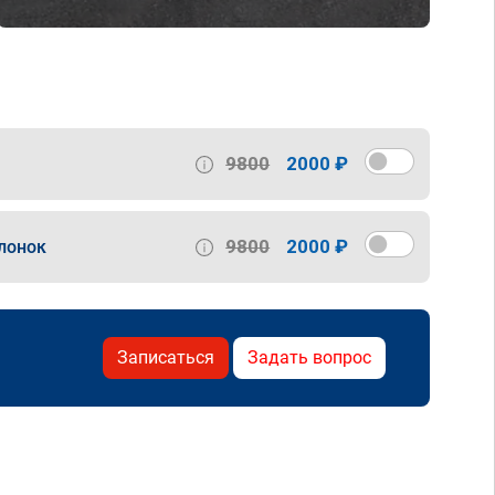
9800
2000 ₽
9800
2000 ₽
лонок
Записаться
Задать вопрос