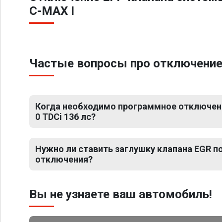
C-MAX I
Частые вопросы про отключение Е
Когда необходимо программное отключение
0 TDCi 136 лс?
Нужно ли ставить заглушку клапана EGR 
отключения?
Вы не узнаете ваш автомобиль!