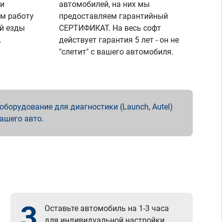
 и
автомобилей, на них мы
м работу
предоставляем гарантийный
й езды
СЕРТИФИКАТ. На весь софт
.
действует гарантия 5 лет - он не
"слетит" с вашего автомобиля.
борудование для диагностики (Launch, Autel)
вашего авто.
3
Оставьте автомобиль на 1-3 часа
для индивидуальной настройки.