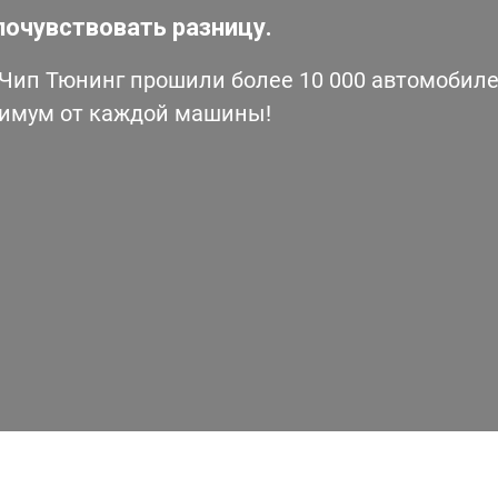
почувствовать разницу.
ип Тюнинг прошили более 10 000 автомобилей
симум от каждой машины!