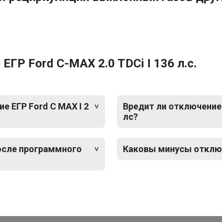
ГР Ford C-MAX 2.0 TDCi I 136 л.с.
 ЕГР Ford C MAX I 2
Вредит ли отключение 
лс?
после программного
Каковы минусы отключе