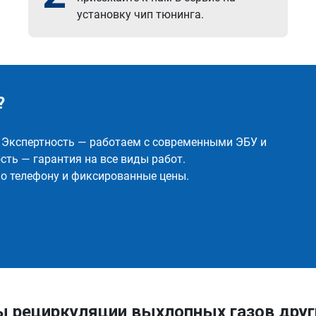
установку чип тюнинга.
?
✅ Экспертность — работаем с современными ЭБУ и
ть — гарантия на все виды работ.
о телефону и фиксированные цены.
ы рециркуляции выхлопных газов друг