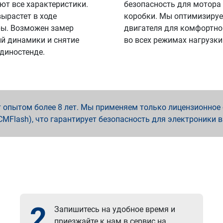
ют все характеристики.
безопасность для мотора
вырастет в ходе
коробки. Мы оптимизируе
ы. Возможен замер
двигателя для комфортно
й динамики и снятие
во всех режимах нагрузки
 диностенде.
опытом более 8 лет. Мы применяем только лицензионное о
x, PCMFlash), что гарантирует безопасность для электроники 
2
Запишитесь на удобное время и
приезжайте к нам в сервис на