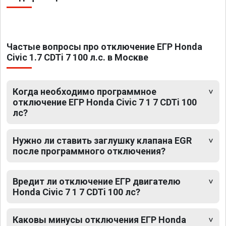
Частые вопросы про отключение ЕГР Honda
Civic 1.7 CDTi 7 100 л.с. в Москве
Когда необходимо программное
отключение ЕГР Honda Civic 7 1 7 CDTi 100
лс?
Нужно ли ставить заглушку клапана EGR
после программного отключения?
Вредит ли отключение ЕГР двигателю
Honda Civic 7 1 7 CDTi 100 лс?
Каковы минусы отключения ЕГР Honda