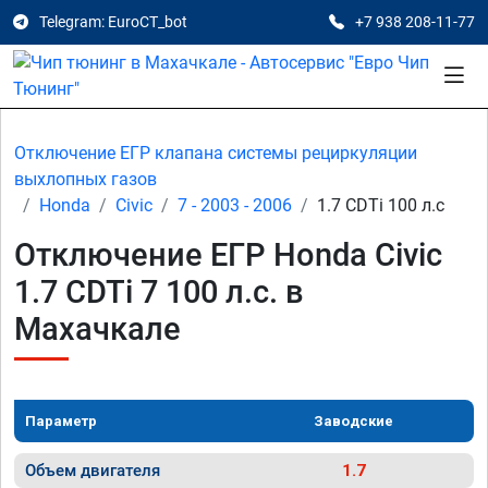
Telegram: EuroCT_bot
+7 938 208-11-77
Отключение ЕГР клапана системы рециркуляции
выхлопных газов
Honda
Civic
7 - 2003 - 2006
1.7 CDTi 100 л.с
Отключение ЕГР Honda Civic
1.7 CDTi 7 100 л.с. в
Махачкале
Параметр
Заводские
Объем двигателя
1.7