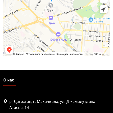
О нас
р. Дагестан, г. Махачкала, ул. Джамалутдина
Атаева, 14