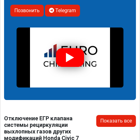
Позвонить
Telegram
Отключение ЕГР клапана
Показать все
системы рециркуляции
выхлопных газов других
модификаций Honda Civic 7