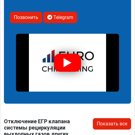
Позвонить
Telegram
Отключение ЕГР клапана
Показать все
системы рециркуляции
выхлопных газов других