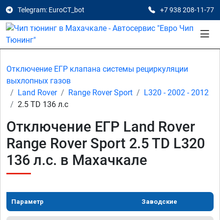
Telegram: EuroCT_bot
+7 938 208-11-77
Отключение ЕГР клапана системы рециркуляции
выхлопных газов
Land Rover
Range Rover Sport
L320 - 2002 - 2012
2.5 TD 136 л.с
Отключение ЕГР Land Rover
Range Rover Sport 2.5 TD L320
136 л.с. в Махачкале
Параметр
Заводские