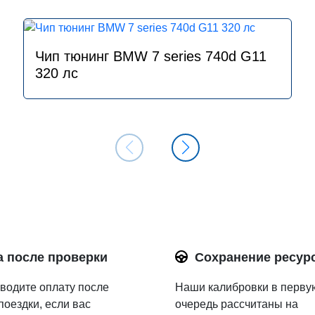
Чип тюнинг BMW 7 series 740d G11
320 лс
а после проверки
Сохранение ресур
водите оплату после
Наши калибровки в перву
поездки, если вас
очередь рассчитаны на