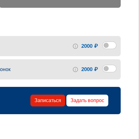
2000 ₽
2000 ₽
онок
Записаться
Задать вопрос