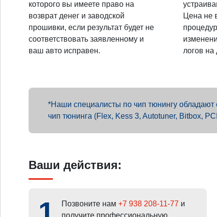
которого вы имеете право на
устраива
возврат денег и заводской
Цена не 
прошивки, если результат будет не
процедур
соответствовать заявленному и
изменени
ваш авто исправен.
логов на
Наши специалисты по чип тюнингу обладают о
чип тюнинга (Flex, Kess 3, Autotuner, Bitbox, 
Ваши действия:
1
Позвоните нам
+7 938 208-11-77
и
получите профессиональную