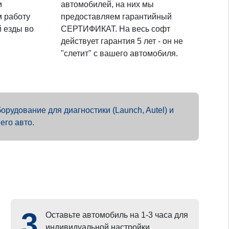
и
автомобилей, на них мы
м работу
предоставляем гарантийный
 езды во
СЕРТИФИКАТ. На весь софт
действует гарантия 5 лет - он не
"слетит" с вашего автомобиля.
рудование для диагностики (Launch, Autel) и
его авто.
3
Оставьте автомобиль на 1-3 часа для
индивидуальной настройки.