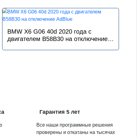
BMW X6 G06 40d 2020 года с
двигателем B58B30 на отключение
AdBlue
са
Гарантия 5 лет
ю
Все наши программные решения
проверены и откатаны на тысячах