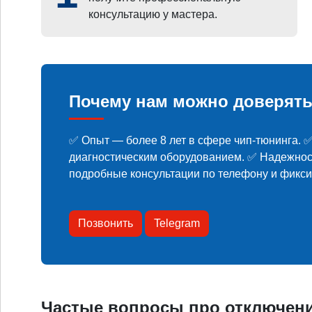
консультацию у мастера.
Почему нам можно доверят
✅ Опыт — более 8 лет в сфере чип-тюнинга.
диагностическим оборудованием. ✅ Надежност
подробные консультации по телефону и фикс
Позвонить
Telegram
Частые вопросы про отключени