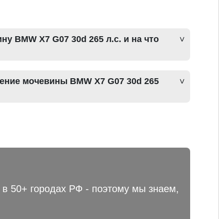
ну BMW X7 G07 30d 265 л.с. и на что
чение мочевины BMW X7 G07 30d 265
в 50+ городах РФ - поэтому мы знаем,