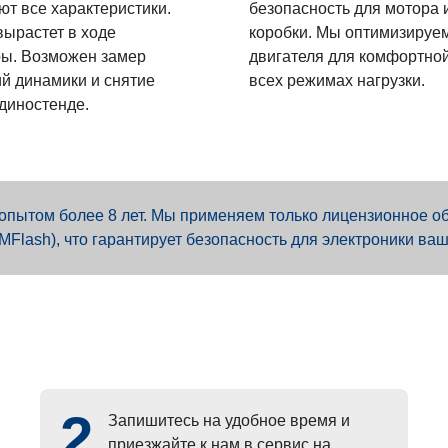
ют все характеристики.
безопасность для мотора 
вырастет в ходе
коробки. Мы оптимизируе
ы. Возможен замер
двигателя для комфортной
й динамики и снятие
всех режимах нагрузки.
 диностенде.
пытом более 8 лет. Мы применяем только лицензионное обо
PCMFlash), что гарантирует безопасность для электроники ваш
2
Запишитесь на удобное время и
приезжайте к нам в сервис на