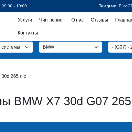
 09:00 - 19:00
Telegram: EuroC
Услуги
Чип тюнинг
О нас
Отзывы
Главна
Контакты
30d 265 л.с
ы BMW X7 30d G07 265 л