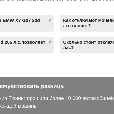
а BMW X7 G07 30d
Как отключают мочеви
это влияет?
 265 л.с.позволяет
Сколько стоит отклю
л.с.?
почувствовать разницу.
ип Тюнинг прошили более 10 000 автомобилей 
 каждой машины!