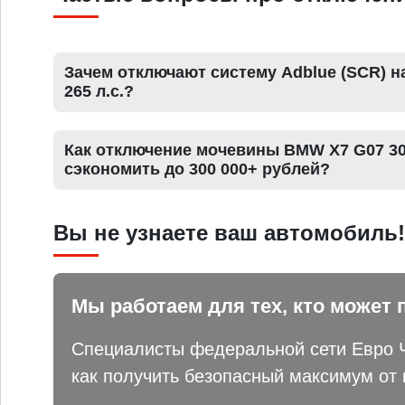
Зачем отключают систему Adblue (SCR) н
265 л.с.?
Как отключение мочевины BMW X7 G07 30d
сэкономить до 300 000+ рублей?
Вы не узнаете ваш автомобиль!
Мы работаем для тех, кто может 
Специалисты федеральной сети Евро Ч
как получить безопасный максимум от