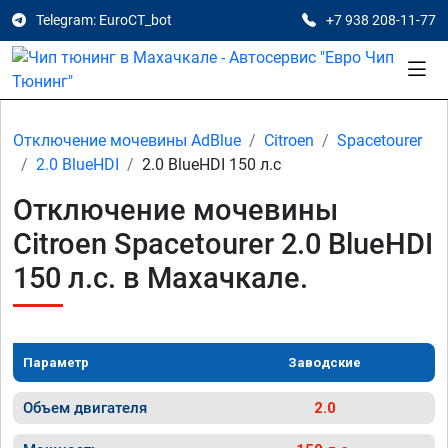
Telegram: EuroCT_bot
+7 938 208-11-77
Отключение мочевины AdBlue
Citroen
Spacetourer
2.0 BlueHDI
2.0 BlueHDI 150 л.с
Отключение мочевины
Citroen Spacetourer 2.0 BlueHDI
150 л.с. в Махачкале.
Параметр
Заводские
Объем двигателя
2.0