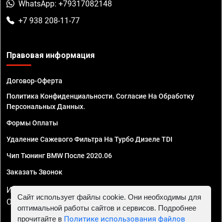
WhatsApp: +79317082148
+7 938 208-11-77
Правовая информация
Договор-Оферта
Политика Конфиденциальности. Согласие На Обработку
Персональных Данных.
Формы Оплаты
Удаление Сажевого Фильтра На Турбо Дизеле TDI
Чип Тюнинг BMW После 2020.06
Заказать Звонок
ИП Смирнов Георгий Павлович. ИНН 781302555843,
Сайт использует файлы cookie. Они необходимы для
ОГРНИП 324470400032610
оптимальной работы сайтов и сервисов. Подробнее
прочитайте в
Политике использования файлов