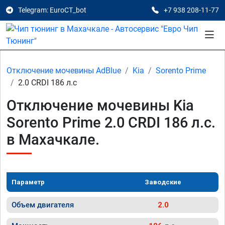
Telegram: EuroCT_bot
+7 938 208-11-77
Отключение мочевины AdBlue
Kia
Sorento Prime
2.0 CRDI 186 л.с
Отключение мочевины Kia
Sorento Prime 2.0 CRDI 186 л.с.
в Махачкале.
Параметр
Заводские
Объем двигателя
2.0