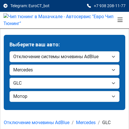
Telegram: EuroCT_bot
+7 938 208-11-77
Выберите ваш авто:
Отключение мочевины AdBlue
Mercedes
GLC