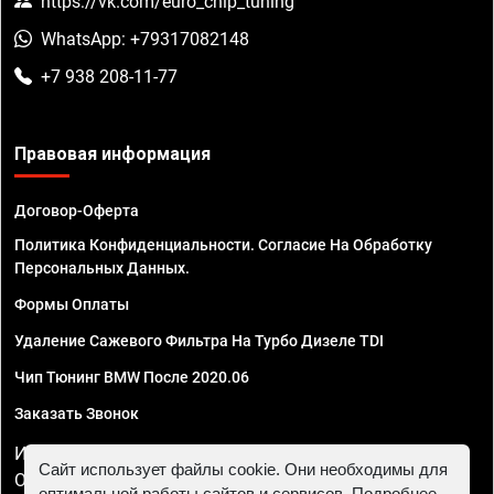
https://vk.com/euro_chip_tuning
WhatsApp: +79317082148
+7 938 208-11-77
Правовая информация
Договор-Оферта
Политика Конфиденциальности. Согласие На Обработку
Персональных Данных.
Формы Оплаты
Удаление Сажевого Фильтра На Турбо Дизеле TDI
Чип Тюнинг BMW После 2020.06
Заказать Звонок
ИП Смирнов Георгий Павлович. ИНН 781302555843,
Сайт использует файлы cookie. Они необходимы для
ОГРНИП 324470400032610
оптимальной работы сайтов и сервисов. Подробнее