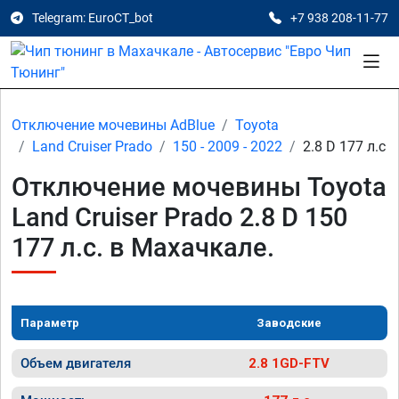
Telegram: EuroCT_bot
+7 938 208-11-77
Отключение мочевины AdBlue
Toyota
Land Cruiser Prado
150 - 2009 - 2022
2.8 D 177 л.с
Отключение мочевины Toyota
Land Cruiser Prado 2.8 D 150
177 л.с. в Махачкале.
Параметр
Заводские
Объем двигателя
2.8 1GD-FTV