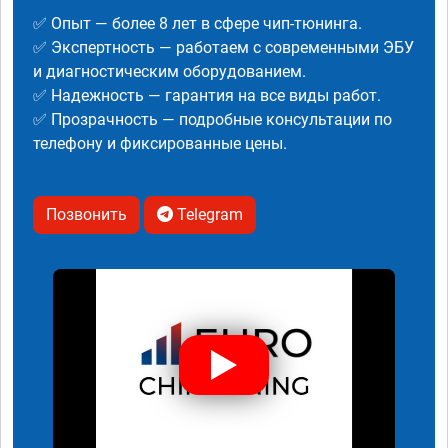
✅ Опыт — более 8 лет в сфере чип-тюнинга.
✅ Экспертность — работаем с современными ЭБУ
и диагностическим оборудованием.
✅ Надежность — гарантия на все виды работ.
✅ Прозрачность — подробные консультации по
телефону и фиксированные цены.
Позвонить
Telegram