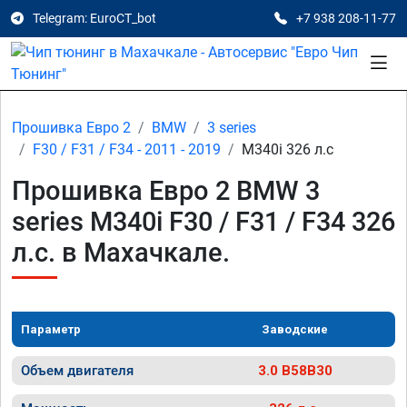
Telegram: EuroCT_bot
+7 938 208-11-77
Прошивка Евро 2
BMW
3 series
F30 / F31 / F34 - 2011 - 2019
M340i 326 л.с
Прошивка Евро 2 BMW 3
series M340i F30 / F31 / F34 326
л.с. в Махачкале.
Параметр
Заводские
Объем двигателя
3.0 B58B30