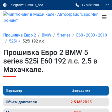
Telegram: EuroCT_bot
+7 938 208-11-77
Прошивка Евро 2
BMW
5 series
E60 - 2003 - 2010
525i
525i 192 л.с
Прошивка Евро 2 BMW 5
series 525i E60 192 л.с. 2.5 в
Махачкале.
Параметр
Заводские
Объем двигателя
2.5 M52B25