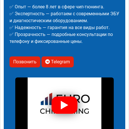
✅ Опыт — более 8 лет в сфере чип-тюнинга.
✅ Экспертность — работаем с современными ЭБУ
и диагностическим оборудованием.
✅ Надежность — гарантия на все виды работ.
✅ Прозрачность — подробные консультации по
телефону и фиксированные цены.
Позвонить
Telegram