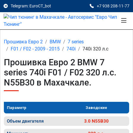
Telegram: EuroCT_bot
+7 938 208-11-77
Прошивка Евро 2
BMW
7 series
F01 / F02 - 2009 - 2015
740i
740i 320 л.с
Прошивка Евро 2 BMW 7
series 740i F01 / F02 320 л.с.
N55B30 в Махачкале.
Параметр
Заводские
Объем двигателя
3.0 N55B30