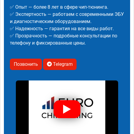
✅ Опыт — более 8 лет в сфере чип-тюнинга.
✅ Экспертность — работаем с современными ЭБУ
и диагностическим оборудованием.
✅ Надежность — гарантия на все виды работ.
✅ Прозрачность — подробные консультации по
телефону и фиксированные цены.
Позвонить
Telegram