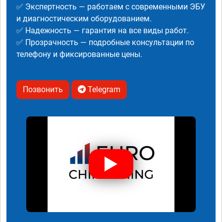
✅ Экспертность — работаем с современными ЭБУ
и диагностическим оборудованием.
✅ Надежность — гарантия на все виды работ.
✅ Прозрачность — подробные консультации по
телефону и фиксированные цены.
Позвонить
Telegram