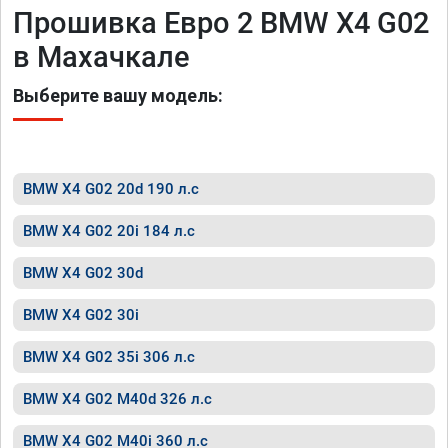
Прошивка Евро 2 BMW X4 G02
в Махачкале
Выберите вашу модель:
BMW X4 G02 20d 190 л.с
BMW X4 G02 20i 184 л.с
BMW X4 G02 30d
BMW X4 G02 30i
BMW X4 G02 35i 306 л.с
BMW X4 G02 M40d 326 л.с
BMW X4 G02 M40i 360 л.с