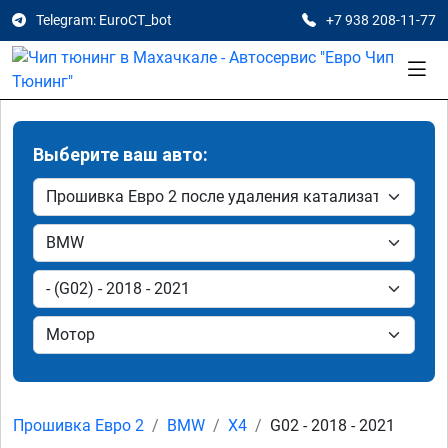
Telegram: EuroCT_bot
+7 938 208-11-77
Выберите ваш авто:
Прошивка Евро 2
BMW
X4
G02 - 2018 - 2021