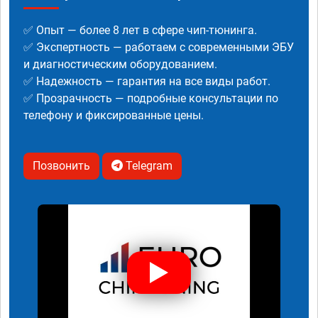
✅ Опыт — более 8 лет в сфере чип-тюнинга.
✅ Экспертность — работаем с современными ЭБУ
и диагностическим оборудованием.
✅ Надежность — гарантия на все виды работ.
✅ Прозрачность — подробные консультации по
телефону и фиксированные цены.
Позвонить
Telegram