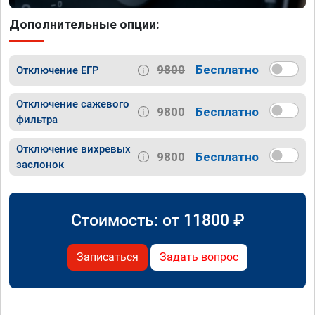
Дополнительные опции:
9800
Бесплатно
Отключение ЕГР
Отключение сажевого
9800
Бесплатно
фильтра
Отключение вихревых
9800
Бесплатно
заслонок
Стоимость: от
11800
₽
Записаться
Задать вопрос