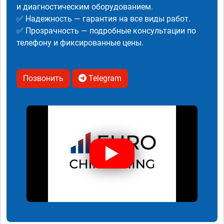
и диагностическим оборудованием.
✅ Надежность — гарантия на все виды работ.
✅ Прозрачность — подробные консультации по
телефону и фиксированные цены.
Позвонить
Telegram