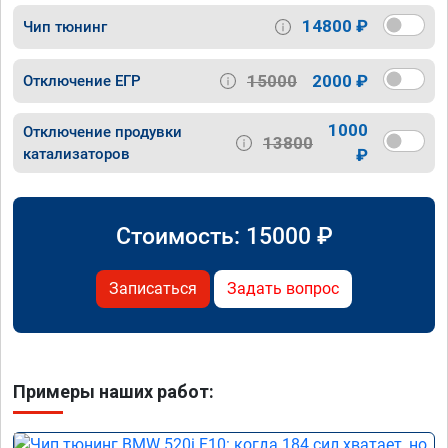
14800 ₽
Чип тюнинг
15000
2000 ₽
Отключение ЕГР
1000
Отключение продувки
13800
катализаторов
₽
Стоимость:
15000
₽
Записаться
Задать вопрос
Примеры наших работ: