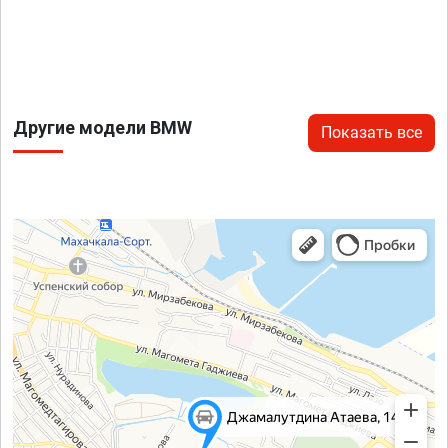
Другие модели BMW
Показать все