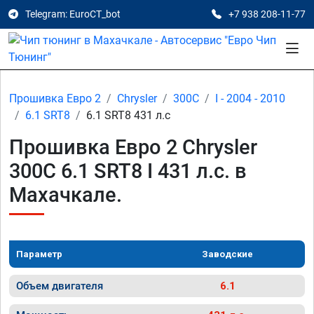
Telegram: EuroCT_bot
+7 938 208-11-77
Прошивка Евро 2
Chrysler
300C
I - 2004 - 2010
6.1 SRT8
6.1 SRT8 431 л.с
Прошивка Евро 2 Chrysler
300C 6.1 SRT8 I 431 л.с. в
Махачкале.
Параметр
Заводские
Объем двигателя
6.1