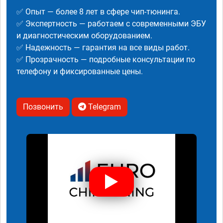
✅ Опыт — более 8 лет в сфере чип-тюнинга.
✅ Экспертность — работаем с современными ЭБУ
и диагностическим оборудованием.
✅ Надежность — гарантия на все виды работ.
✅ Прозрачность — подробные консультации по
телефону и фиксированные цены.
Позвонить
Telegram