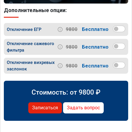
Дополнительные опции:
9800
Бесплатно
Отключение ЕГР
Отключение сажевого
9800
Бесплатно
фильтра
Отключение вихревых
9800
Бесплатно
заслонок
Стоимость: от
9800
₽
Записаться
Задать вопрос