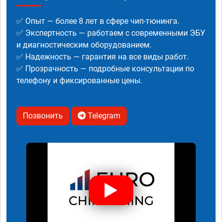
✅ Опыт — более 8 лет в сфере чип-тюнинга.
✅ Экспертность — работаем с современными ЭБУ
и диагностическим оборудованием.
✅ Надежность — гарантия на все виды работ.
✅ Прозрачность — подробные консультации по
телефону и фиксированные цены.
Позвонить
Telegram