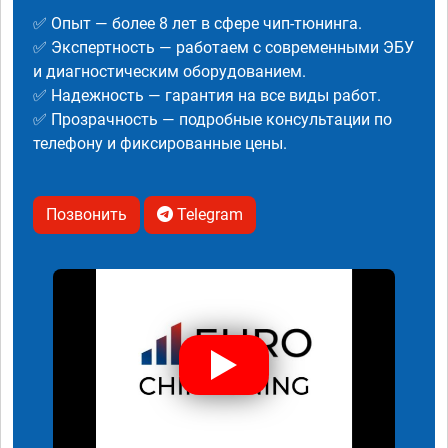
✅ Опыт — более 8 лет в сфере чип-тюнинга.
✅ Экспертность — работаем с современными ЭБУ
и диагностическим оборудованием.
✅ Надежность — гарантия на все виды работ.
✅ Прозрачность — подробные консультации по
телефону и фиксированные цены.
Позвонить
Telegram