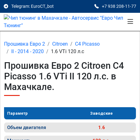
Telegram: EuroCT_bot
+7 938 208-11-77
Прошивка Евро 2
Citroen
C4 Picasso
II - 2014 - 2020
1.6 VTi 120 л.с
Прошивка Евро 2 Citroen C4
Picasso 1.6 VTi II 120 л.с. в
Махачкале.
Параметр
Заводские
Объем двигателя
1.6