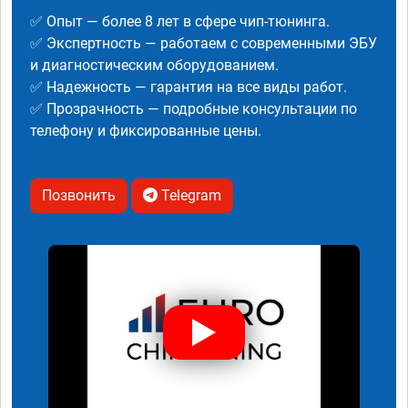
✅ Опыт — более 8 лет в сфере чип-тюнинга.
✅ Экспертность — работаем с современными ЭБУ
и диагностическим оборудованием.
✅ Надежность — гарантия на все виды работ.
✅ Прозрачность — подробные консультации по
телефону и фиксированные цены.
Позвонить
Telegram