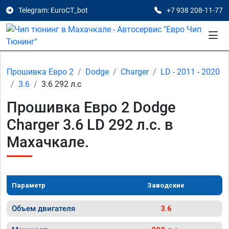
Telegram: EuroCT_bot
+7 938 208-11-77
Прошивка Евро 2
Dodge
Charger
LD - 2011 - 2020
3.6
3.6 292 л.с
Прошивка Евро 2 Dodge
Charger 3.6 LD 292 л.с. в
Махачкале.
Параметр
Заводские
Объем двигателя
3.6