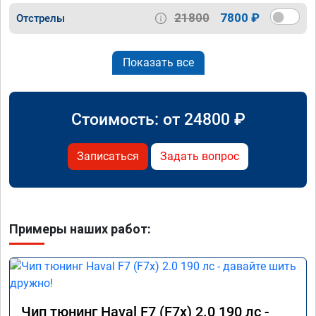
21800
7800 ₽
Отстрелы
Показать все
Стоимость: от
24800
₽
Записаться
Задать вопрос
Примеры наших работ:
Чип тюнинг Haval F7 (F7x) 2.0 190 лс -