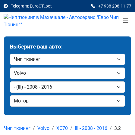
Telegram: EuroCT_bot
+7 938 208-11-77
Выберите ваш авто:
Чип тюнинг
Volvo
XC70
III - 2008 - 2016
3.2