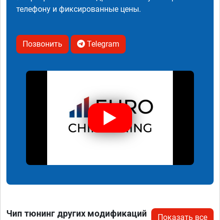
телефону и фиксированные цены.
Позвонить
Telegram
Чип тюнинг других модификаций
Показать все