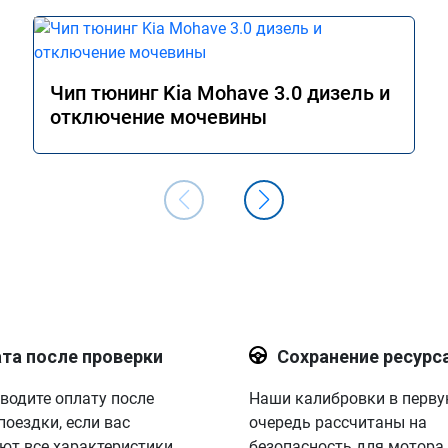
Чип тюнинг Kia Mohave 3.0 дизель и
отключение мочевины
та после проверки
Сохранение ресурс
водите оплату после
Наши калибровки в перв
поездки, если вас
очередь рассчитаны на
ют все характеристики.
безопасность для мотора