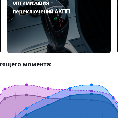
оптимизация
переключений АКПП.
утящего момента: