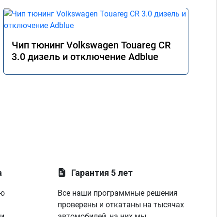
Чип тюнинг Volkswagen Touareg CR
3.0 дизель и отключение Adblue
а
Гарантия 5 лет
ую
Все наши программные решения
проверены и откатаны на тысячах
 и
автомобилей, на них мы