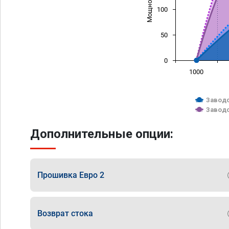
100
50
0
1000
Заводс
Заводс
Дополнительные опции:
Прошивка Евро 2
Возврат стока