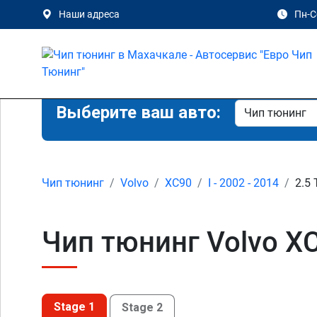
Наши адреса
Пн-Сб
Выберите ваш авто:
Чип тюнинг
Volvo
XC90
I - 2002 - 2014
2.5 
Чип тюнинг Volvo XC
Stage 1
Stage 2