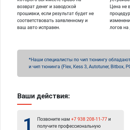
возврат денег и заводской
Цена не 
прошивки, если результат будет не
процедур
соответствовать заявленному и
изменени
ваш авто исправен.
логов на
Наши специалисты по чип тюнингу обладают 
и чип тюнинга (Flex, Kess 3, Autotuner, Bitbo
Ваши действия:
1
Позвоните нам
+7 938 208-11-77
и
получите профессиональную