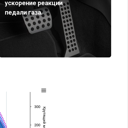
ускорение реакции
педали газа.
300
Крутящий момент (Нм)
200