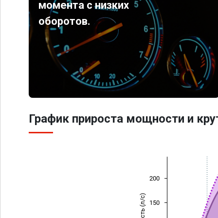
момента с низких
оборотов.
График прироста мощности и кр
200
Мощность (л/с)
150