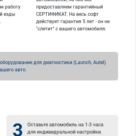
м работу
предоставляем гарантийный
й езды
СЕРТИФИКАТ. На весь софт
.
действует гарантия 5 лет - он не
"слетит" с вашего автомобиля.
борудование для диагностики (Launch, Autel)
вашего авто.
3
Оставьте автомобиль на 1-3 часа
для индивидуальной настройки.