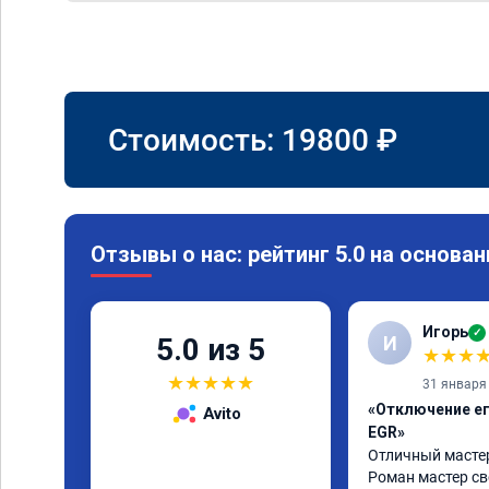
Стоимость:
19800
₽
Отзывы о нас: рейтинг 5.0 на основан
Игорь
✓
И
5.0 из 5
★
★
★
★
★
★
★
★
31 января
«Отключение ег
Avito
EGR»
Отличный мастер!
Роман мастер сво