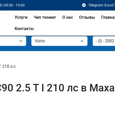
 | 09:00 - 19:00
Telegram: EuroC
Услуги
Чип тюнинг
О нас
Отзывы
Главна
Контакты
T 210 л.с
90 2.5 T I 210 лс в Мах