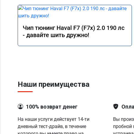
Чип тюнинг Haval F7 (F7x) 2.0 190 лс
- давайте шить дружно!
Наши преимущества
100% возврат денег
Опла
На наши услуги действует 14-ти
Вы произ
дневный тест-драйв, в течение
пробной 
которого вы имеете право на
устраива