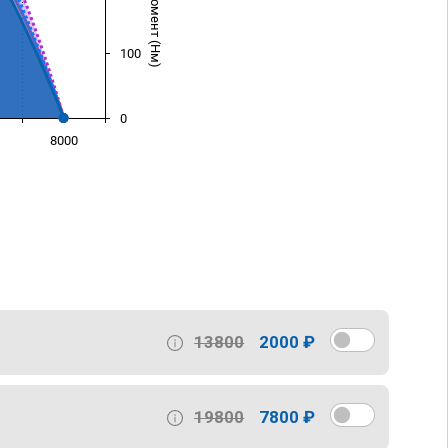
100
0
8000
)
13800
2000 ₽
19800
7800 ₽