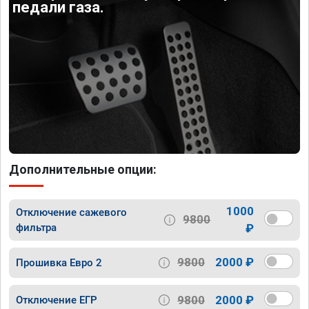
педали газа.
Дополнительные опции:
1000
Отключение сажевого
9800
фильтра
₽
9800
2000 ₽
Прошивка Евро 2
9800
2000 ₽
Отключение ЕГР