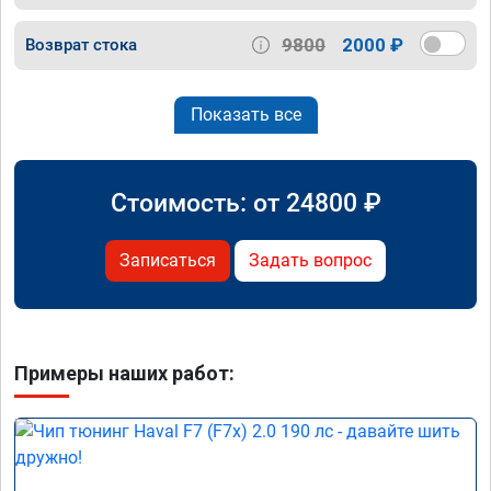
9800
2000 ₽
Возврат стока
Показать все
Стоимость: от
24800
₽
Записаться
Задать вопрос
Примеры наших работ: