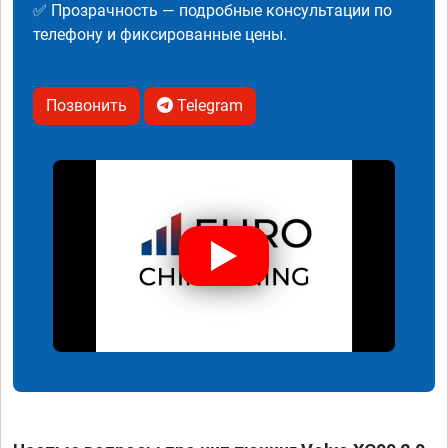
✅ Прозрачность — подробные консультации по
телефону и фиксированные цены.
Позвонить
Telegram