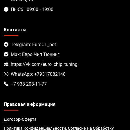
Пн-Сб | 09:00 - 19:00
Контакты
Telegram: EuroCT_bot
Max: Евро Чип Тюнинг
https://vk.com/euro_chip_tuning
WhatsApp: +79317082148
+7 938 208-11-77
Правовая информация
Договор-Оферта
Политика Конфиденциальности. Согласие На Обработку