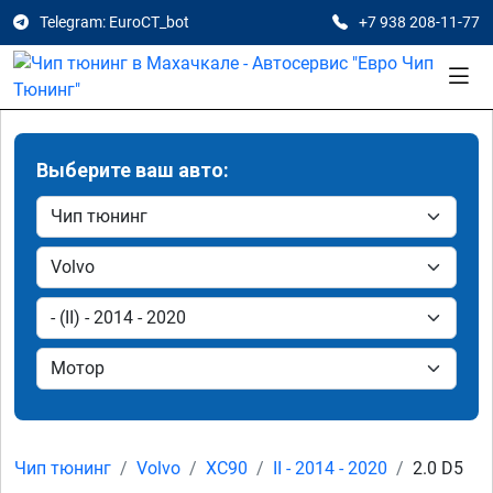
Telegram: EuroCT_bot
+7 938 208-11-77
Выберите ваш авто:
Чип тюнинг
Volvo
XC90
II - 2014 - 2020
2.0 D5