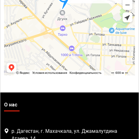
О нас
р. Дагестан, г. Махачкала, ул. Джамалутдина
Атаева, 14