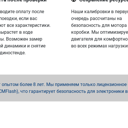
водите оплату после
Наши калибровки в перв
поездки, если вас
очередь рассчитаны на
ют все характеристики.
безопасность для мотора
вырастет в ходе
коробки. Мы оптимизируе
ы. Возможен замер
двигателя для комфортно
й динамики и снятие
во всех режимах нагрузки
 диностенде.
опытом более 8 лет. Мы применяем только лицензионное о
x, PCMFlash), что гарантирует безопасность для электроники 