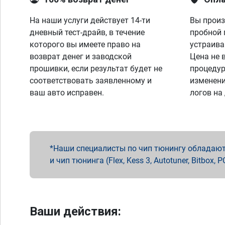
На наши услуги действует 14-ти
Вы произ
дневный тест-драйв, в течение
пробной 
которого вы имеете право на
устраива
возврат денег и заводской
Цена не 
прошивки, если результат будет не
процедур
соответствовать заявленному и
изменени
ваш авто исправен.
логов на
Наши специалисты по чип тюнингу обладают 
и чип тюнинга (Flex, Kess 3, Autotuner, Bitbo
Ваши действия: