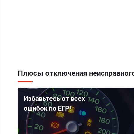
Плюсы отключения неисправного
Избавьтесь от всех
ошибок по ЕГР!