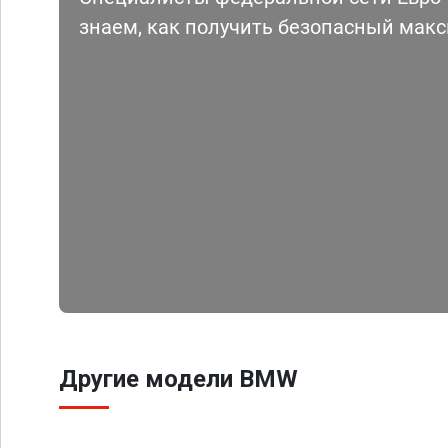
знаем, как получить безопасный мак
Другие модели BMW