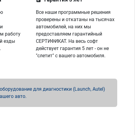
ую
Все наши программные решения
проверены и откатаны на тысячах
 и
автомобилей, на них мы
м работу
предоставляем гарантийный
й езды
СЕРТИФИКАТ. На весь софт
.
действует гарантия 5 лет - он не
"слетит" с вашего автомобиля.
борудование для диагностики (Launch, Autel)
вашего авто.