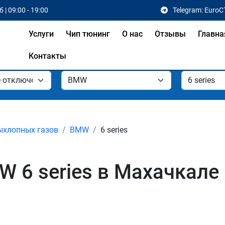
 | 09:00 - 19:00
Telegram: EuroC
Услуги
Чип тюнинг
О нас
Отзывы
Главна
Контакты
ыхлопных газов
BMW
6 series
 6 series в Махачкале