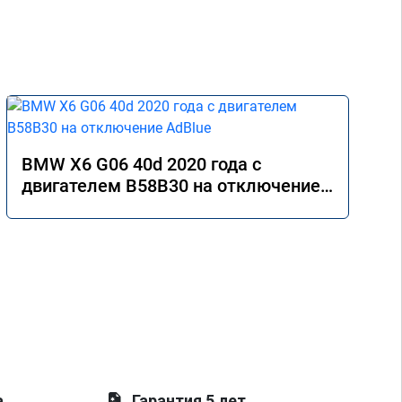
BMW X6 G06 40d 2020 года с
двигателем B58B30 на отключение
AdBlue
а
Гарантия 5 лет