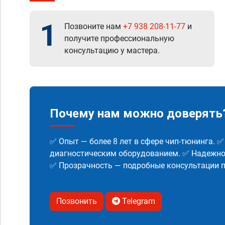
1
Позвоните нам
+7 938 208-11-77
и
получите профессиональную
консультацию у мастера.
Почему нам можно доверять
✅ Опыт — более 8 лет в сфере чип-тюнинга. 
диагностическим оборудованием. ✅ Надежнос
✅ Прозрачность — подробные консультации п
Позвонить
Telegram