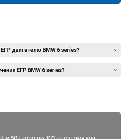
ЕГР двигателю BMW 6 series?
ения ЕГР BMW 6 series?
 в 50+ городах РФ - поэтому мы