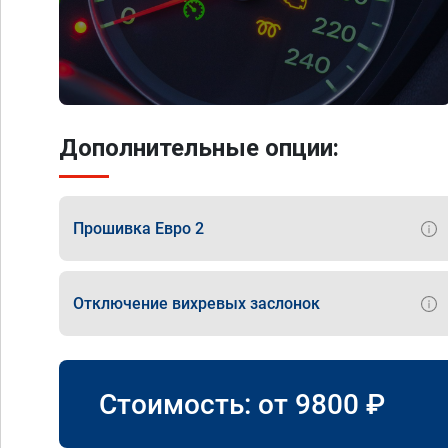
Дополнительные опции:
Прошивка Евро 2
Отключение вихревых заслонок
Стоимость: от
9800
₽