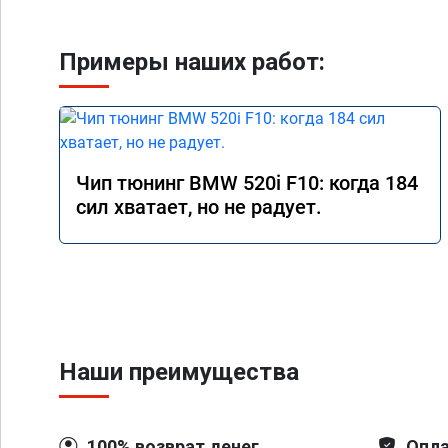
Примеры наших работ:
Чип тюнинг BMW 520i F10: когда 184
сил хватает, но не радует.
Наши преимущества
100% возврат денег
Опла