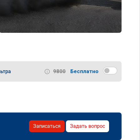
9800
Бесплатно
ьтра
Записаться
Задать вопрос