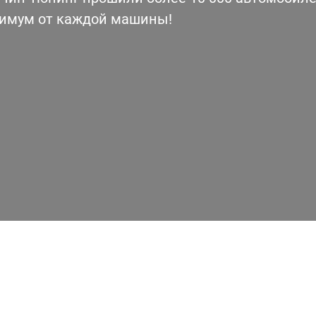
симум от каждой машины!