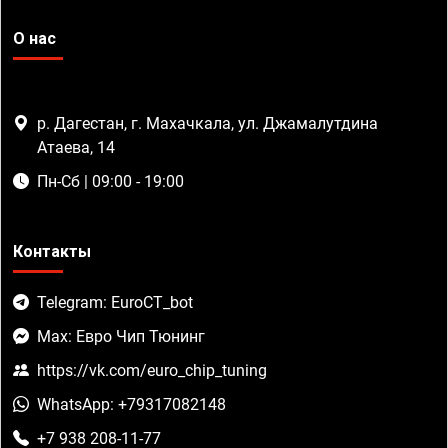
О нас
р. Дагестан, г. Махачкала, ул. Джамалутдина
Атаева, 14
Пн-Сб | 09:00 - 19:00
Контакты
Telegram: EuroCT_bot
Max: Евро Чип Тюнинг
https://vk.com/euro_chip_tuning
WhatsApp: +79317082148
+7 938 208-11-77