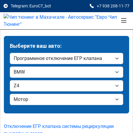
Telegram: EuroCT_bot
+7 938 208-11-77
Выберите ваш авто:
Отключение ЕГР клапана системы рециркуляции