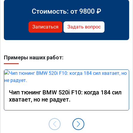
Стоимость: от
9800
₽
Записаться
Задать вопрос
Примеры наших работ:
Чип тюнинг BMW 520i F10: когда 184 сил
хватает, но не радует.