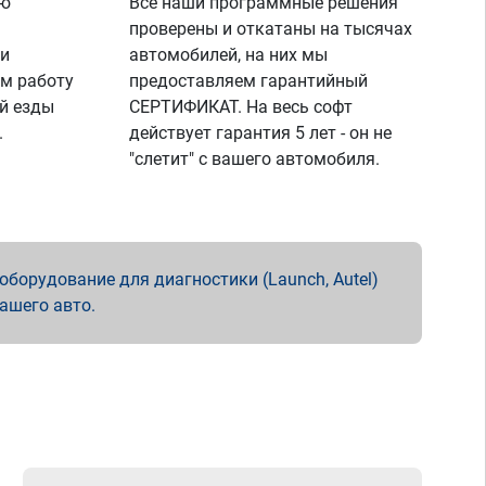
ую
Все наши программные решения
проверены и откатаны на тысячах
 и
автомобилей, на них мы
м работу
предоставляем гарантийный
й езды
СЕРТИФИКАТ. На весь софт
.
действует гарантия 5 лет - он не
"слетит" с вашего автомобиля.
борудование для диагностики (Launch, Autel)
вашего авто.