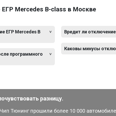
ЕГР Mercedes B-class в Москве
е ЕГР Mercedes B
Вредит ли отключение 
Каковы минусы отключ
после программного
почувствовать разницу.
ип Тюнинг прошили более 10 000 автомобилей