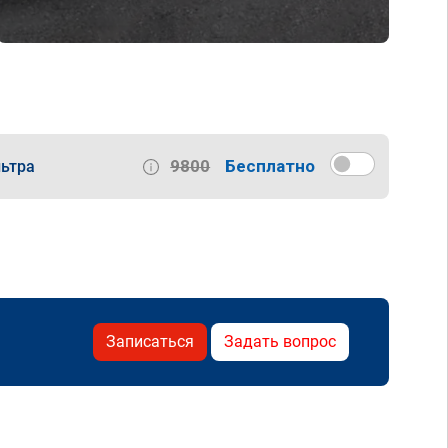
9800
Бесплатно
ьтра
Записаться
Задать вопрос