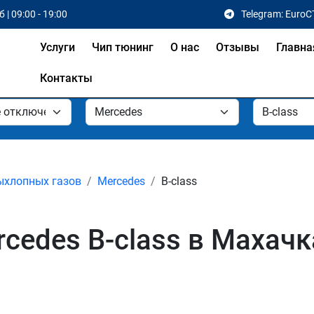
 | 09:00 - 19:00
Telegram: EuroC
Услуги
Чип тюнинг
О нас
Отзывы
Главна
Контакты
ыхлопных газов
Mercedes
B-class
cedes B-class в Махачк