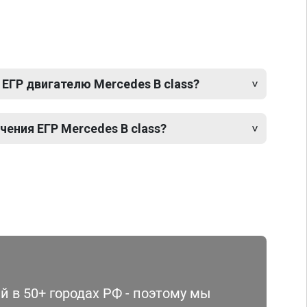
ЕГР двигателю Mercedes B class?
ения ЕГР Mercedes B class?
 в 50+ городах РФ - поэтому мы