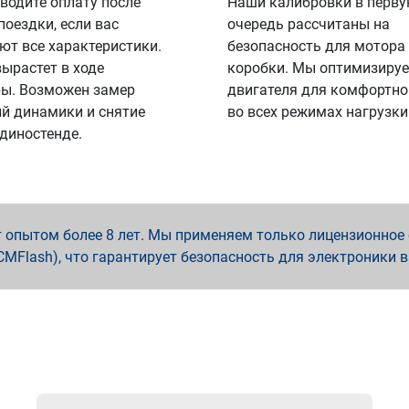
водите оплату после
Наши калибровки в перв
поездки, если вас
очередь рассчитаны на
ют все характеристики.
безопасность для мотора
вырастет в ходе
коробки. Мы оптимизируе
ы. Возможен замер
двигателя для комфортно
й динамики и снятие
во всех режимах нагрузки
 диностенде.
опытом более 8 лет. Мы применяем только лицензионное о
x, PCMFlash), что гарантирует безопасность для электроники 