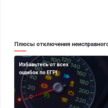
Плюсы отключения неисправного
Избавьтесь от всех
ошибок по ЕГР!