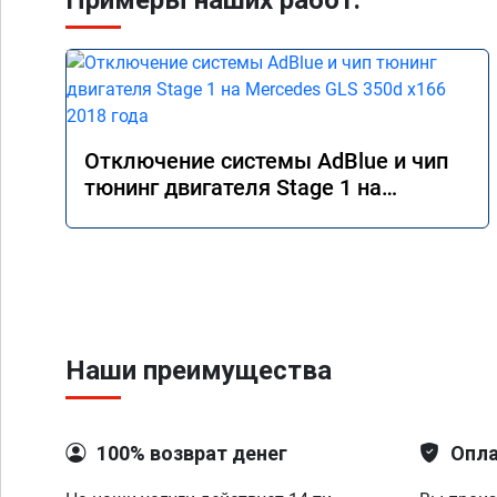
Примеры наших работ:
Отключение системы AdBlue и чип
тюнинг двигателя Stage 1 на
Mercedes GLS 350d x166 2018 года
Наши преимущества
100% возврат денег
Опла