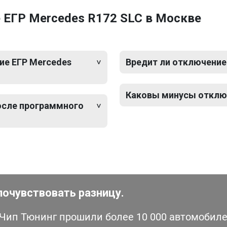
 ЕГР Mercedes R172 SLC в Москве
ие ЕГР Mercedes
Вредит ли отключение
Каковы минусы отключ
после программного
почувствовать разницу.
ип Тюнинг прошили более 10 000 автомобилей