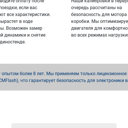
водите оплату после
Наши калибровки в перв
поездки, если вас
очередь рассчитаны на
ют все характеристики.
безопасность для мотора
вырастет в ходе
коробки. Мы оптимизируе
ы. Возможен замер
двигателя для комфортно
й динамики и снятие
во всех режимах нагрузки
 диностенде.
опытом более 8 лет. Мы применяем только лицензионное о
x, PCMFlash), что гарантирует безопасность для электроники 