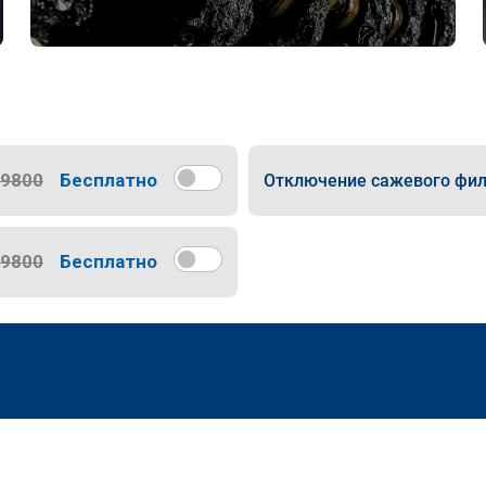
9800
Бесплатно
Отключение сажевого фил
9800
Бесплатно