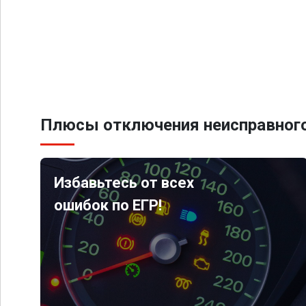
Плюсы отключения неисправного
Избавьтесь от всех
ошибок по ЕГР!