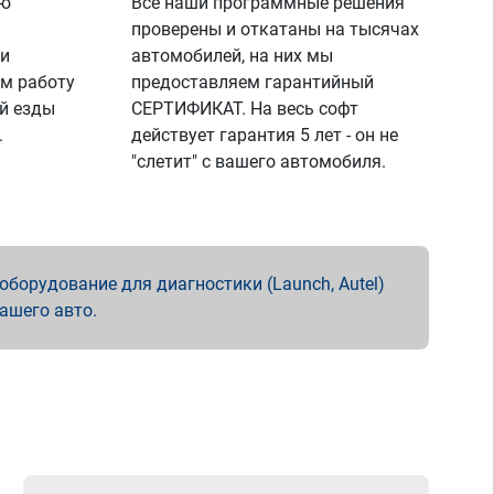
ую
Все наши программные решения
проверены и откатаны на тысячах
 и
автомобилей, на них мы
м работу
предоставляем гарантийный
й езды
СЕРТИФИКАТ. На весь софт
.
действует гарантия 5 лет - он не
"слетит" с вашего автомобиля.
борудование для диагностики (Launch, Autel)
вашего авто.