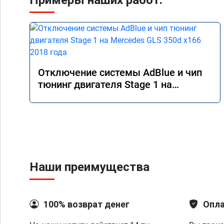
Примеры наших работ:
Отключение системы AdBlue и чип
тюнинг двигателя Stage 1 на
Mercedes GLS 350d x166 2018 года
Наши преимущества
100% возврат денег
Опла