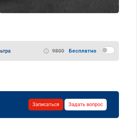
9800
Бесплатно
ьтра
Записаться
Задать вопрос