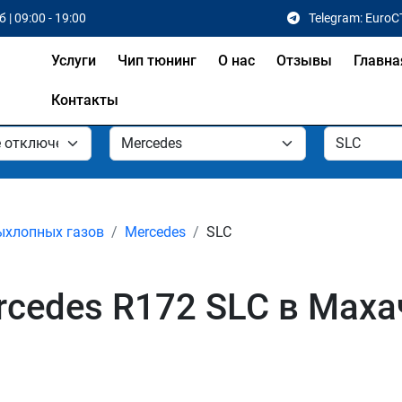
 | 09:00 - 19:00
Telegram: EuroC
Услуги
Чип тюнинг
О нас
Отзывы
Главна
Контакты
ыхлопных газов
Mercedes
SLC
cedes R172 SLC в Маха