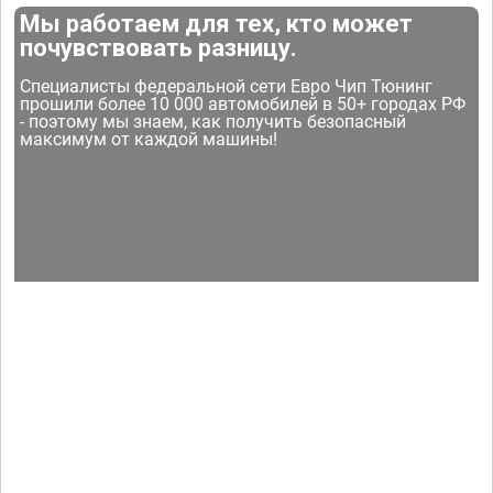
Мы работаем для тех, кто может
почувствовать разницу.
Специалисты федеральной сети Евро Чип Тюнинг
прошили более 10 000 автомобилей в 50+ городах РФ
- поэтому мы знаем, как получить безопасный
максимум от каждой машины!