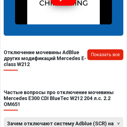
Отключение мочевины AdBlue
Показать все
других модификаций Mercedes E-
class W212
Частые вопросы про отключение мочевины
Mercedes E300 CDI BlueTec W212 204 л.с. 2.2
OM651
Зачем отключают систему Adblue (SCR) на