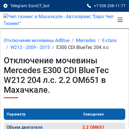
Telegram: EuroCT_bot
+7 938 208-11-77
Отключение мочевины AdBlue
Mercedes
E-class
W212 - 2009 - 2015
E300 CDI BlueTec 204 л.с
Отключение мочевины
Mercedes E300 CDI BlueTec
W212 204 л.с. 2.2 OM651 в
Махачкале.
Параметр
Заводские
Объем двигателя
2.2 OM651