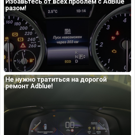
Избавьтесь от всех проблем с AdBlue
разом!
Не нужно тратиться на дорогой
ремонт Adblue!