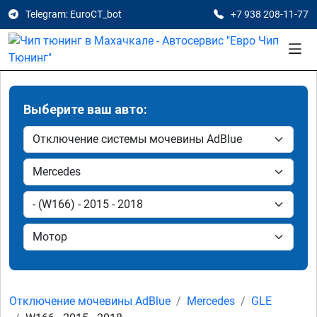
Telegram: EuroCT_bot
+7 938 208-11-77
Выберите ваш авто:
Отключение мочевины AdBlue
Mercedes
GLE