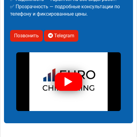
✅ Прозрачность — подробные консультации по
телефону и фиксированные цены.
Позвонить
Telegram