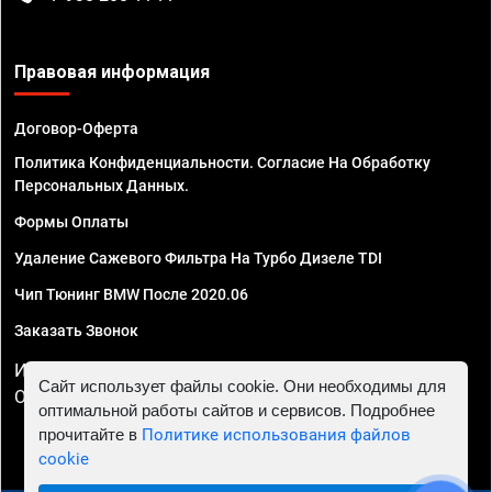
Правовая информация
Договор-Оферта
Политика Конфиденциальности. Согласие На Обработку
Персональных Данных.
Формы Оплаты
Удаление Сажевого Фильтра На Турбо Дизеле TDI
Чип Тюнинг BMW После 2020.06
Заказать Звонок
ИП Смирнов Георгий Павлович. ИНН 781302555843,
Сайт использует файлы cookie. Они необходимы для
ОГРНИП 324470400032610
оптимальной работы сайтов и сервисов. Подробнее
прочитайте в
Политике использования файлов
cookie