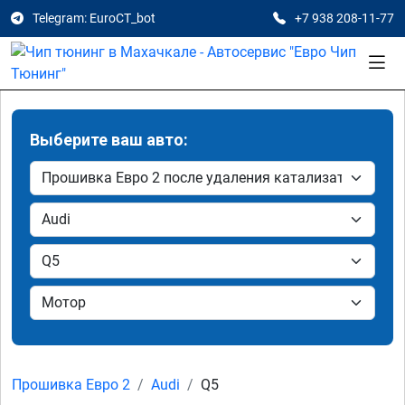
Telegram: EuroCT_bot
+7 938 208-11-77
Выберите ваш авто:
Прошивка Евро 2
Audi
Q5