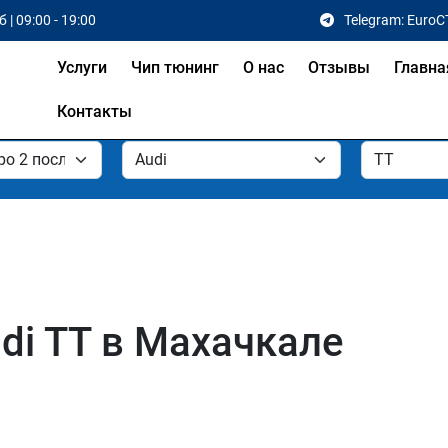
 | 09:00 - 19:00
Telegram: EuroC
Услуги
Чип тюнинг
О нас
Отзывы
Главна
Контакты
di TT в Махачкале