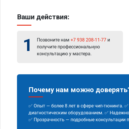
Ваши действия:
1
Позвоните нам
+7 938 208-11-77
и
получите профессиональную
консультацию у мастера.
Почему нам можно доверять
✅ Опыт — более 8 лет в сфере чип-тюнинга. 
диагностическим оборудованием. ✅ Надежнос
✅ Прозрачность — подробные консультации п