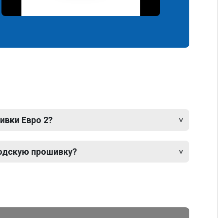
ивки Евро 2?
одскую прошивку?