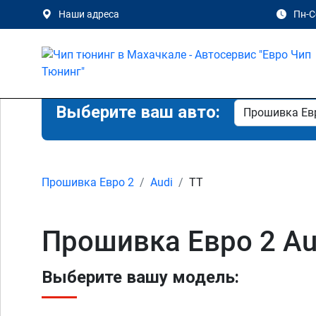
Наши адреса
Пн-Сб
Выберите ваш авто:
Прошивка Евро 2
Audi
TT
Прошивка Евро 2 Au
Выберите вашу модель: