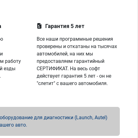
а
Гарантия 5 лет
ую
Все наши программные решения
проверены и откатаны на тысячах
 и
автомобилей, на них мы
м работу
предоставляем гарантийный
й езды
СЕРТИФИКАТ. На весь софт
.
действует гарантия 5 лет - он не
"слетит" с вашего автомобиля.
борудование для диагностики (Launch, Autel)
вашего авто.