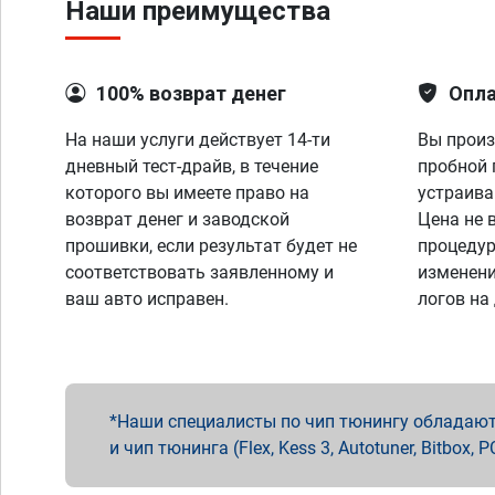
Наши преимущества
100% возврат денег
Опла
На наши услуги действует 14-ти
Вы произ
дневный тест-драйв, в течение
пробной 
которого вы имеете право на
устраива
возврат денег и заводской
Цена не 
прошивки, если результат будет не
процедур
соответствовать заявленному и
изменени
ваш авто исправен.
логов на
Наши специалисты по чип тюнингу обладают 
и чип тюнинга (Flex, Kess 3, Autotuner, Bitbo