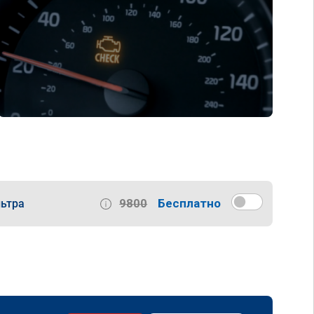
9800
Бесплатно
ьтра