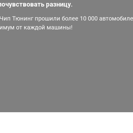
почувствовать разницу.
ип Тюнинг прошили более 10 000 автомобилей
симум от каждой машины!