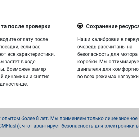
та после проверки
Сохранение ресурс
водите оплату после
Наши калибровки в перв
поездки, если вас
очередь рассчитаны на
ют все характеристики.
безопасность для мотора
вырастет в ходе
коробки. Мы оптимизируе
ы. Возможен замер
двигателя для комфортно
й динамики и снятие
во всех режимах нагрузки
 диностенде.
опытом более 8 лет. Мы применяем только лицензионное о
x, PCMFlash), что гарантирует безопасность для электроники 