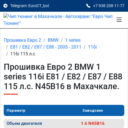
Telegram: EuroCT_bot
+7 938 208-11-77
Прошивка Евро 2
BMW
1 series
E81 / E82 / E87 / E88 - 2005 - 2011
116i
116i 115 л.с
Прошивка Евро 2 BMW 1
series 116i E81 / E82 / E87 / E88
115 л.с. N45B16 в Махачкале.
Параметр
Заводские
Объем двигателя
1.6 N45B16