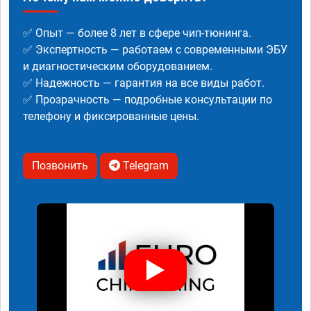
✅ Опыт — более 8 лет в сфере чип-тюнинга.
✅ Экспертность — работаем с современными ЭБУ
и диагностическим оборудованием.
✅ Надежность — гарантия на все виды работ.
✅ Прозрачность — подробные консультации по
телефону и фиксированные цены.
Позвонить
Telegram