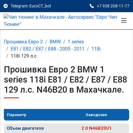
Telegram: EuroCT_bot
+7 938 208-11-77
Прошивка Евро 2
BMW
1 series
E81 / E82 / E87 / E88 - 2005 - 2011
118i
118i 129 л.с
Прошивка Евро 2 BMW 1
series 118i E81 / E82 / E87 / E88
129 л.с. N46B20 в Махачкале.
Параметр
Заводские
Объем двигателя
2.0 N46B20U1