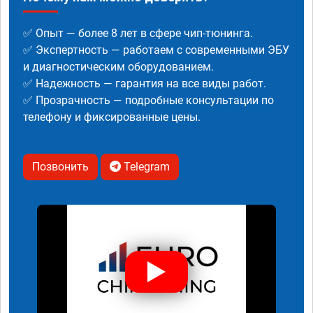
✅ Опыт — более 8 лет в сфере чип-тюнинга.
✅ Экспертность — работаем с современными ЭБУ
и диагностическим оборудованием.
✅ Надежность — гарантия на все виды работ.
✅ Прозрачность — подробные консультации по
телефону и фиксированные цены.
Позвонить
Telegram