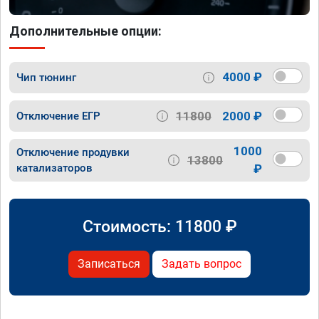
Дополнительные опции:
4000 ₽
Чип тюнинг
11800
2000 ₽
Отключение ЕГР
1000
Отключение продувки
13800
катализаторов
₽
Стоимость:
11800
₽
Записаться
Задать вопрос