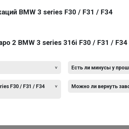
ций BMW 3 series F30 / F31 / F34
 2 BMW 3 series 316i F30 / F31 / F34 
Есть ли минусы у прош
es F30 / F31 / F34
Можно ли вернуть зав