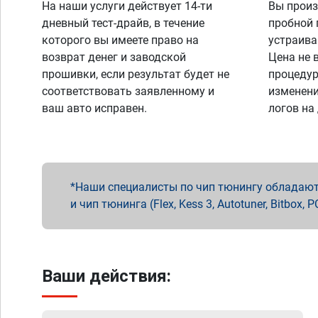
На наши услуги действует 14-ти
Вы произ
дневный тест-драйв, в течение
пробной 
которого вы имеете право на
устраива
возврат денег и заводской
Цена не 
прошивки, если результат будет не
процедур
соответствовать заявленному и
изменени
ваш авто исправен.
логов на
Наши специалисты по чип тюнингу обладают 
и чип тюнинга (Flex, Kess 3, Autotuner, Bitbo
Ваши действия: