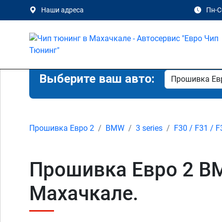
Наши адреса
Пн-Сб
Выберите ваш авто:
Прошивка Евро 2
BMW
3 series
F30 / F31 / F
Прошивка Евро 2 BMW 
Махачкале.