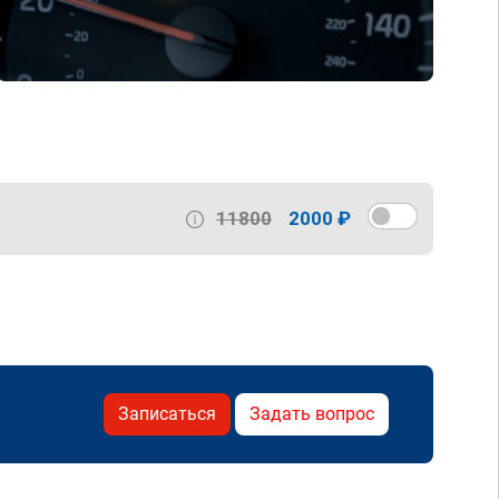
11800
2000 ₽
Записаться
Задать вопрос