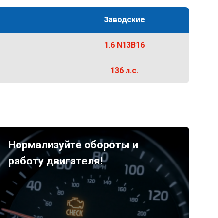
Заводские
1.6 N13B16
136 л.с.
Нормализуйте обороты и
работу двигателя!