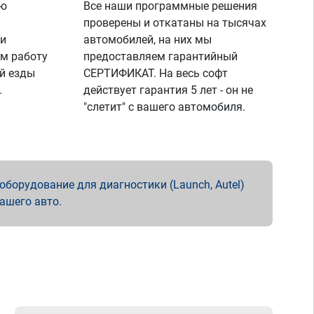
ую
Все наши программные решения
проверены и откатаны на тысячах
 и
автомобилей, на них мы
м работу
предоставляем гарантийный
й езды
СЕРТИФИКАТ. На весь софт
.
действует гарантия 5 лет - он не
"слетит" с вашего автомобиля.
борудование для диагностики (Launch, Autel)
вашего авто.