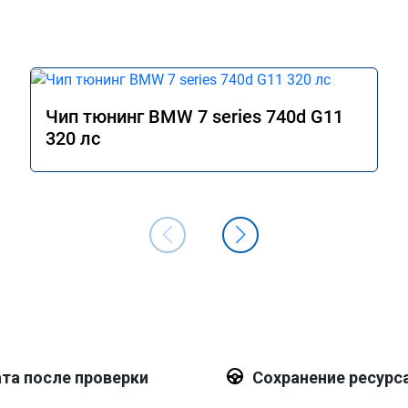
Чип тюнинг BMW 7 series 740d G11
320 лс
та после проверки
Сохранение ресурс