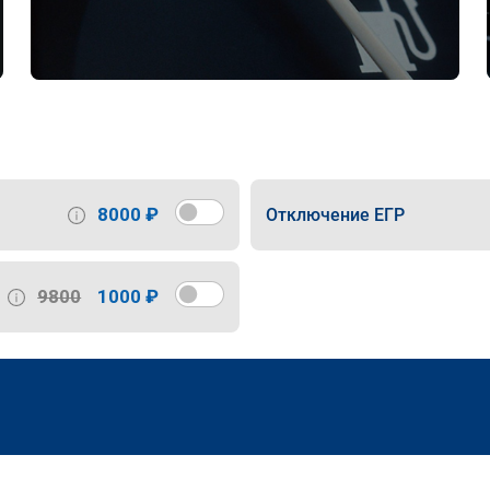
8000 ₽
Отключение ЕГР
9800
1000 ₽