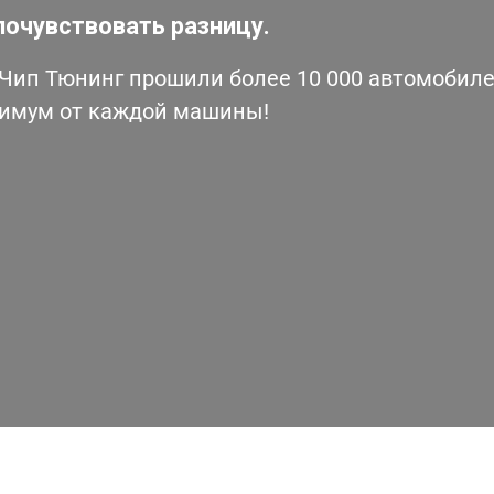
почувствовать разницу.
ип Тюнинг прошили более 10 000 автомобилей
симум от каждой машины!