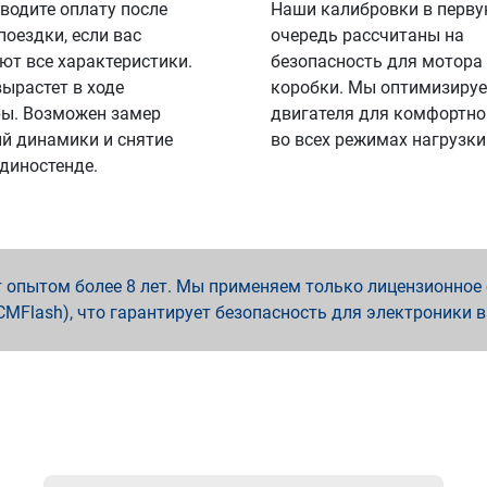
водите оплату после
Наши калибровки в перв
поездки, если вас
очередь рассчитаны на
ют все характеристики.
безопасность для мотора
вырастет в ходе
коробки. Мы оптимизируе
ы. Возможен замер
двигателя для комфортно
й динамики и снятие
во всех режимах нагрузки
 диностенде.
опытом более 8 лет. Мы применяем только лицензионное о
x, PCMFlash), что гарантирует безопасность для электроники 