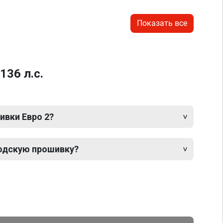
Показать все
136 л.с.
ивки Евро 2?
одскую прошивку?