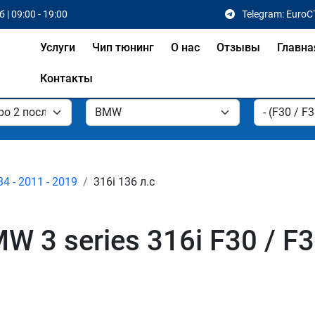
 | 09:00 - 19:00
Telegram: EuroC
Услуги
Чип тюнинг
О нас
Отзывы
Главна
Контакты
34 - 2011 - 2019
316i 136 л.с
3 series 316i F30 / F31