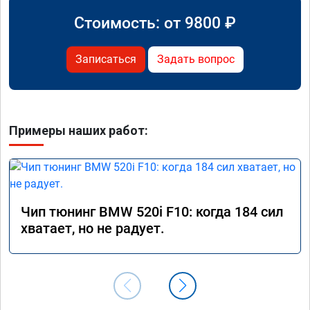
Стоимость: от
9800
₽
Записаться
Задать вопрос
Примеры наших работ:
Чип тюнинг BMW 520i F10: когда 184 сил
хватает, но не радует.