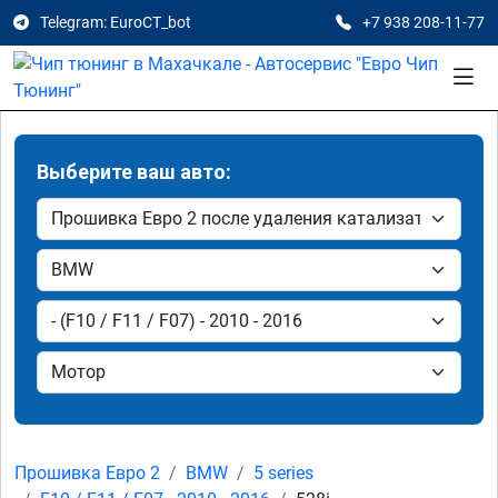
Telegram: EuroCT_bot
+7 938 208-11-77
Выберите ваш авто:
Прошивка Евро 2
BMW
5 series