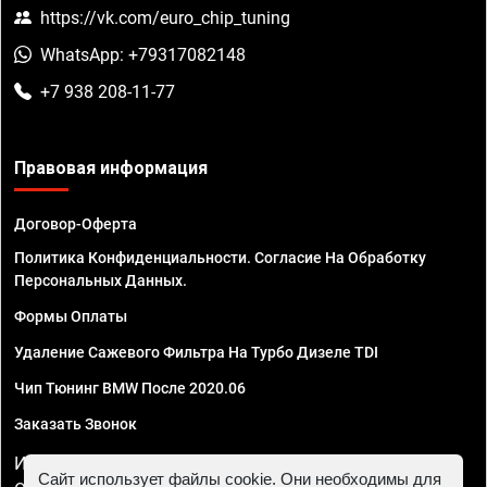
https://vk.com/euro_chip_tuning
WhatsApp: +79317082148
+7 938 208-11-77
Правовая информация
Договор-Оферта
Политика Конфиденциальности. Согласие На Обработку
Персональных Данных.
Формы Оплаты
Удаление Сажевого Фильтра На Турбо Дизеле TDI
Чип Тюнинг BMW После 2020.06
Заказать Звонок
ИП Смирнов Георгий Павлович. ИНН 781302555843,
Сайт использует файлы cookie. Они необходимы для