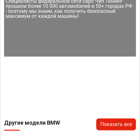
Специалисты федеральной сети Евро Чип Тюнинг
прошили более 10 000 автомобилей в 50+ городах РФ
- поэтому мы знаем, как получить безопасный
максимум от каждой машины!
Другие модели BMW
Показать все