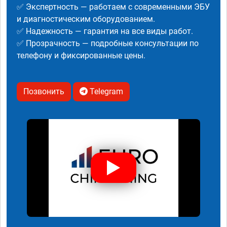
✅ Экспертность — работаем с современными ЭБУ
и диагностическим оборудованием.
✅ Надежность — гарантия на все виды работ.
✅ Прозрачность — подробные консультации по
телефону и фиксированные цены.
Позвонить
Telegram